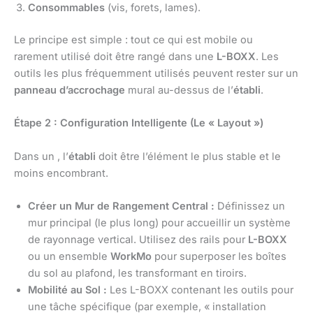
Consommables
(vis, forets, lames).
Le principe est simple : tout ce qui est mobile ou
rarement utilisé doit être rangé dans une
L-BOXX
. Les
outils les plus fréquemment utilisés peuvent rester sur un
panneau d’accrochage
mural au-dessus de l’
établi
.
Étape 2 : Configuration Intelligente (Le « Layout »)
Dans un , l’
établi
doit être l’élément le plus stable et le
moins encombrant.
Créer un Mur de Rangement Central :
Définissez un
mur principal (le plus long) pour accueillir un système
de rayonnage vertical. Utilisez des rails pour
L-BOXX
ou un ensemble
WorkMo
pour superposer les boîtes
du sol au plafond, les transformant en tiroirs.
Mobilité au Sol :
Les L-BOXX contenant les outils pour
une tâche spécifique (par exemple, « installation