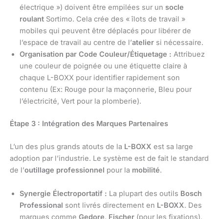
électrique ») doivent être empilées sur un
socle
roulant
Sortimo. Cela crée des « îlots de travail »
mobiles qui peuvent être déplacés pour libérer de
l’espace de travail au centre de l’
atelier
si nécessaire.
Organisation par Code Couleur/Étiquetage :
Attribuez
une couleur de poignée ou une étiquette claire à
chaque L-BOXX pour identifier rapidement son
contenu (Ex: Rouge pour la maçonnerie, Bleu pour
l’électricité, Vert pour la plomberie).
Étape 3 : Intégration des Marques Partenaires
L’un des plus grands atouts de la
L-BOXX
est sa large
adoption par l’industrie. Le système est de fait le standard
de l’
outillage professionnel
pour la
mobilité
.
Synergie Électroportatif :
La plupart des outils
Bosch
Professional
sont livrés directement en
L-BOXX
. Des
marques comme
Gedore
,
Fischer
(pour les fixations),