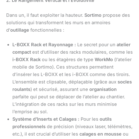
2. Le Rangement Vertical et l’Évolutivité
Dans un, il faut exploiter la hauteur.
Sortimo
propose des
solutions qui transforment les murs en armoires
d’
outillage
fonctionnelles :
L-BOXX Rack et Rayonnage :
Le secret pour un
atelier
compact
est d’utiliser des racks modulaires, comme les
i-BOXX Rack
ou les étagères de type
WorkMo
(l’atelier
mobile de Sortimo). Ces structures permettent
d’insérer les L-BOXX et les i-BOXX comme des tiroirs.
L’ensemble est clipsable, déplaçable (grâce aux
socles
roulants
) et sécurisé, assurant une
organisation
parfaite qui peut se déplacer de l’atelier au chantier.
L’intégration de ces racks sur les murs minimise
l’emprise au sol.
Système d’Inserts et Calages :
Pour les
outils
professionnels
de précision (niveaux laser, télémètres,
etc.), il est crucial d’utiliser les
calages en mousse
ou