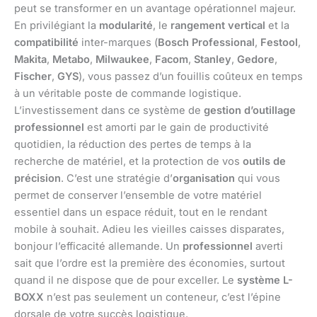
peut se transformer en un avantage opérationnel majeur.
En privilégiant la
modularité
, le
rangement vertical
et la
compatibilité
inter-marques (
Bosch Professional
,
Festool
,
Makita
,
Metabo
,
Milwaukee
,
Facom
,
Stanley
,
Gedore
,
Fischer
,
GYS
), vous passez d’un fouillis coûteux en temps
à un véritable poste de commande logistique.
L’investissement dans ce système de
gestion d’outillage
professionnel
est amorti par le gain de productivité
quotidien, la réduction des pertes de temps à la
recherche de matériel, et la protection de vos
outils de
précision
. C’est une stratégie d’
organisation
qui vous
permet de conserver l’ensemble de votre matériel
essentiel dans un espace réduit, tout en le rendant
mobile à souhait. Adieu les vieilles caisses disparates,
bonjour l’efficacité allemande. Un
professionnel
averti
sait que l’ordre est la première des économies, surtout
quand il ne dispose que de pour exceller. Le
système L-
BOXX
n’est pas seulement un conteneur, c’est l’épine
dorsale de votre succès logistique.