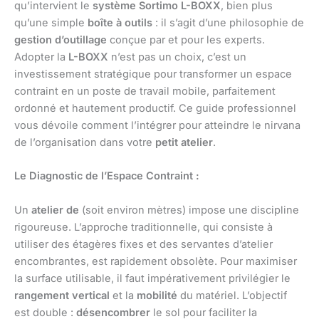
qu’intervient le
système Sortimo L-BOXX
, bien plus
qu’une simple
boîte à outils
: il s’agit d’une philosophie de
gestion d’outillage
conçue par et pour les experts.
Adopter la
L-BOXX
n’est pas un choix, c’est un
investissement stratégique pour transformer un espace
contraint en un poste de travail mobile, parfaitement
ordonné et hautement productif. Ce guide professionnel
vous dévoile comment l’intégrer pour atteindre le nirvana
de l’organisation dans votre
petit atelier
.
Le Diagnostic de l’Espace Contraint :
Un
atelier de
(soit environ mètres) impose une discipline
rigoureuse. L’approche traditionnelle, qui consiste à
utiliser des étagères fixes et des servantes d’atelier
encombrantes, est rapidement obsolète. Pour maximiser
la surface utilisable, il faut impérativement privilégier le
rangement vertical
et la
mobilité
du matériel. L’objectif
est double :
désencombrer
le sol pour faciliter la