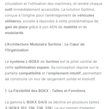
circulation et l’utilisation des machines, et rendre chaque
outil
immédiatement accessible. La solution Sortimo,
conçue à l’origine pour l’aménagement de
véhicules
utilitaires
, excelle à répondre à cette problématique de
gain de place
grâce à son ADN de
mobilité
et de
modularité
.
L’Architecture Modulaire Sortimo : Le Cœur de
l’Organisation
Le
système L-BOXX
de
Sortimo
est le pilier central de
cette
optimisation espace
. Sa conception repose sur la
parfaite
compatibilité
et l’
empilement intuitif
, permettant
de construire un mur de rangement solide et évolutif.
1. La Flexibilité des BOXX : Tailles et Fonctions
La gamme
L-BOXX G4/G
se décline en plusieurs tailles
(
L-BOXX 102
,
136
,
238
,
374
), ce qui permet d’adapter