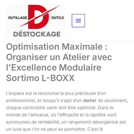
Aller
au
contenu
Optimisation Maximale :
Organiser un Atelier avec
l’Excellence Modulaire
Sortimo L-BOXX
L’espace est la ressource la plus précieuse d’un
professionnel, et lorsqu’il s’agit d’un
atelier
de seulement,
chaque centimètre carré doit être optimisé. Dans le
monde de l’artisanat, où l’efficacité et la rapidité sont
synonymes de rentabilité, un rangement désorganisé est
un luxe que l’on ne peut se permettre. C’est là