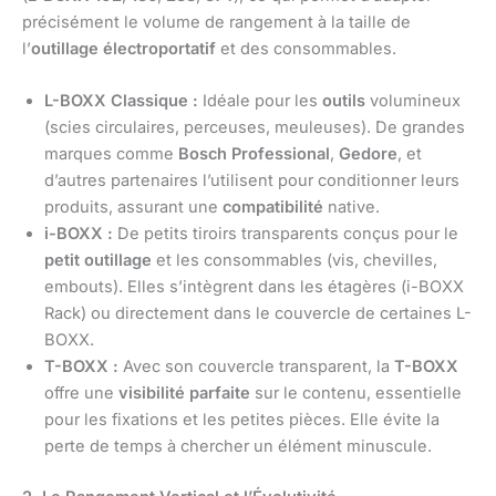
précisément le volume de rangement à la taille de
l’
outillage électroportatif
et des consommables.
L-BOXX Classique :
Idéale pour les
outils
volumineux
(scies circulaires, perceuses, meuleuses). De grandes
marques comme
Bosch Professional
,
Gedore
, et
d’autres partenaires l’utilisent pour conditionner leurs
produits, assurant une
compatibilité
native.
i-BOXX :
De petits tiroirs transparents conçus pour le
petit outillage
et les consommables (vis, chevilles,
embouts). Elles s’intègrent dans les étagères (i-BOXX
Rack) ou directement dans le couvercle de certaines L-
BOXX.
T-BOXX :
Avec son couvercle transparent, la
T-BOXX
offre une
visibilité parfaite
sur le contenu, essentielle
pour les fixations et les petites pièces. Elle évite la
perte de temps à chercher un élément minuscule.