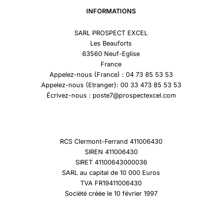
INFORMATIONS
SARL PROSPECT EXCEL
Les Beauforts
63560 Neuf-Eglise
France
Appelez-nous (France) : 04 73 85 53 53
Appelez-nous (Etranger): 00 33 473 85 53 53
Écrivez-nous : poste7@prospectexcel.com
RCS Clermont-Ferrand 411006430
SIREN 411006430
SIRET 41100643000036
SARL au capital de 10 000 Euros
TVA FR19411006430
Société créée le 10 février 1997