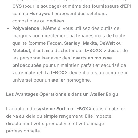
GYS
(pour le soudage) et même des fournisseurs d’EPI
comme
Honeywell
proposent des solutions
compatibles ou dédiées.
Polyvalence :
Même si vous utilisez des outils de
marques non directement partenaires mais de haute
qualité (comme
Facom
,
Stanley
,
Makita
,
DeWalt
ou
Metabo
), il est aisé d’acheter des
L-BOXX vides
et de
les personnaliser avec des
inserts en mousse
prédécoupée
pour un maintien parfait et sécurisé de
votre matériel. La
L-BOXX
devient alors un conteneur
universel pour un
atelier
homogène.
Les Avantages Opérationnels dans un Atelier Exigu
L’adoption du
système Sortimo L-BOXX
dans un
atelier
de
va au-delà du simple rangement. Elle impacte
directement votre productivité et votre image
professionnelle.