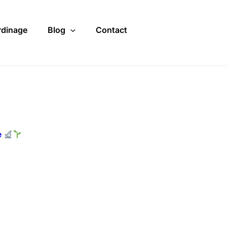
rdinage
Blog
Contact
e