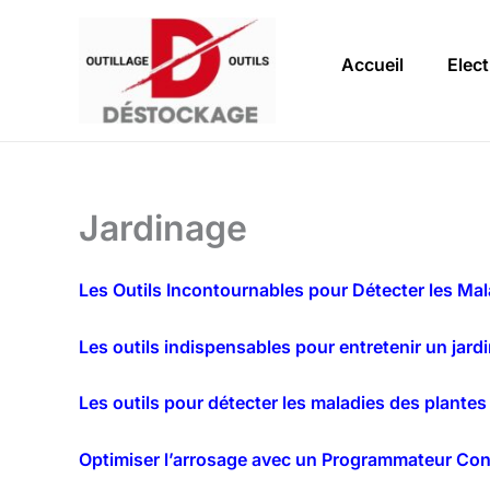
Aller
au
Accueil
Elect
contenu
Jardinage
Les Outils Incontournables pour Détecter les Maladi
Les outils indispensables pour entretenir un jard
Les outils pour détecter les maladies des plantes
Optimiser l’arrosage avec un Programmateur Connec