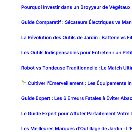
Pourquoi Investir dans un Broyyeur de Végétaux
Guide Comparatif : Sécateurs Électriques vs Manu
La Révolution des Outils de Jardin : Batterie vs F
Les Outils Indispensables pour Entretenir un Peti
Robot vs Tondeuse Traditionnelle : Le Match Ult
Cultiver l’Émerveillement : Les Équipements I
Guide Expert : Les 6 Erreurs Fatales à Éviter Ab
Le Guide Expert pour Affûter Parfaitement Votre
Les Meilleures Marques d’Outillage de Jardin : L’