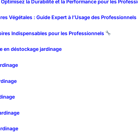
Optimisez la Durabilité et la Performance pour les Profess
res Végétales : Guide Expert à l’Usage des Professionnels
oires Indispensables pour les Professionnels
e en déstockage jardinage
ardinage
rdinage
dinage
ardinage
ardinage