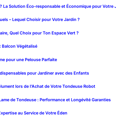
 ? La Solution Éco-responsable et Économique pour Votre 
els – Lequel Choisir pour Votre Jardin ?
ilaire, Quel Choix pour Ton Espace Vert ?
t Balcon Végétalisé
ime pour une Pelouse Parfaite
ndispensables pour Jardiner avec des Enfants
solument lors de l’Achat de Votre Tondeuse Robot
 Lame de Tondeuse : Performance et Longévité Garanties
Expertise au Service de Votre Éden