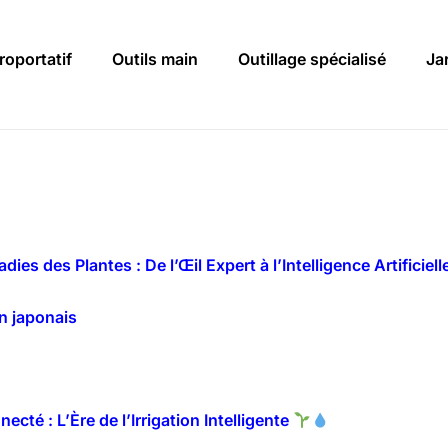
roportatif
Outils main
Outillage spécialisé
Ja
es des Plantes : De l’Œil Expert à l’Intelligence Artificiell
in japonais
té : L’Ère de l’Irrigation Intelligente