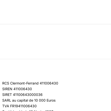
RCS Clermont-Ferrand 411006430
SIREN 411006430
SIRET 41100643000036
SARL au capital de 10 000 Euros
TVA FR19411006430