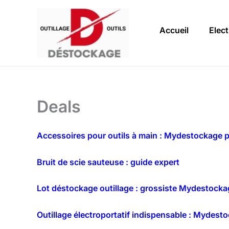
Aller
au
Accueil
Elect
contenu
Deals
Accessoires pour outils à main : Mydestockage p
Bruit de scie sauteuse : guide expert
Lot déstockage outillage : grossiste Mydestocka
Outillage électroportatif indispensable : Mydest