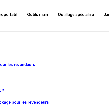
roportatif
Outils main
Outillage spécialisé
Ja
our les revendeurs
ge
ockage pour les revendeurs