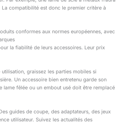
La compatibilité est donc le premier critère à
es produits conformes aux normes européennes, avec
marques
ur la fiabilité de leurs accessoires. Leur prix
tilisation, graissez les parties mobiles si
ssière. Un accessoire bien entretenu garde son
une lame fêlée ou un embout usé doit être remplacé
. Des guides de coupe, des adaptateurs, des jeux
ce utilisateur. Suivez les actualités des