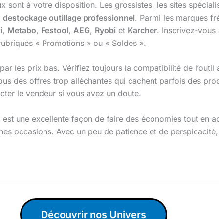
x sont à votre disposition. Les grossistes, les sites spécial
e
destockage outillage professionnel
. Parmi les marques f
i
,
Metabo
,
Festool
,
AEG
,
Ryobi
et
Karcher
. Inscrivez-vous 
rubriques « Promotions » ou « Soldes ».
ar les prix bas. Vérifiez toujours la compatibilité de l’outil
us des offres trop alléchantes qui cachent parfois des produ
acter le vendeur si vous avez un doute.
l
est une excellente façon de faire des économies tout en ac
bonnes occasions. Avec un peu de patience et de perspicacité
Découvrir nos Univers