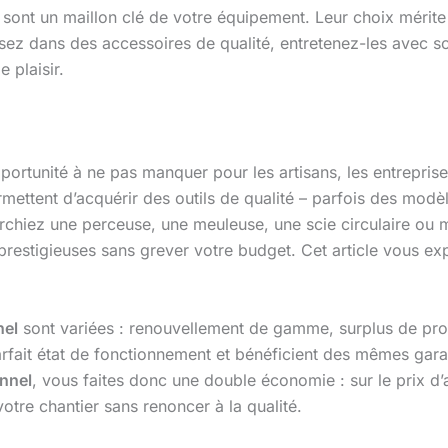
sont un maillon clé de votre équipement. Leur choix mérite un
issez dans des accessoires de qualité, entretenez-les avec so
e plaisir.
ortunité à ne pas manquer pour les artisans, les entreprises
ttent d’acquérir des outils de qualité – parfois des modèle
cherchiez une perceuse, une meuleuse, une scie circulaire o
restigieuses sans grever votre budget. Cet article vous ex
nel
sont variées : renouvellement de gamme, surplus de pro
rfait état de fonctionnement et bénéficient des mêmes garan
onnel
, vous faites donc une double économie : sur le prix d’ac
votre chantier sans renoncer à la qualité.