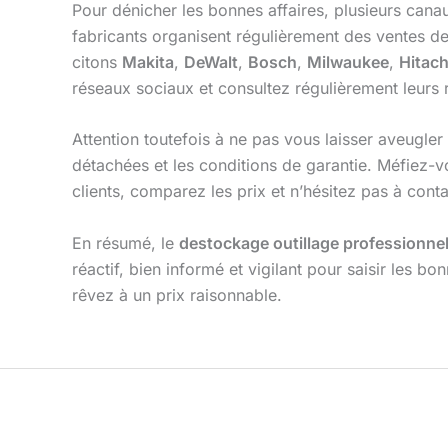
Pour dénicher les bonnes affaires, plusieurs canau
fabricants organisent régulièrement des ventes d
citons
Makita
,
DeWalt
,
Bosch
,
Milwaukee
,
Hitach
réseaux sociaux et consultez régulièrement leurs 
Attention toutefois à ne pas vous laisser aveugler p
détachées et les conditions de garantie. Méfiez-vo
clients, comparez les prix et n’hésitez pas à cont
En résumé, le
destockage outillage professionne
réactif, bien informé et vigilant pour saisir les 
rêvez à un prix raisonnable.