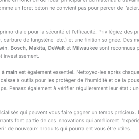
mme un foret béton ne convient pas pour percer de l’acier. 
primordiale pour la sécurité et l’efficacité. Privilégiez d
, carbure de tungstène, etc.) et une finition soignée. Des 
rwin
,
Bosch
,
Makita
,
DeWalt
et
Milwaukee
sont reconnues po
et investissement.
s à main
est également essentiel. Nettoyez-les après chaque u
caisse à outils pour les protéger de l’humidité et de la pou
emps. Pensez également à vérifier régulièrement leur état : 
pécialisés qui peuvent vous faire gagner un temps précieux
nts font partie de ces innovations qui améliorent l’expérien
rir de nouveaux produits qui pourraient vous être utiles.