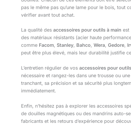
pas le même pas qu’une lame pour le bois, tout co
vérifier avant tout achat.
La qualité des
accessoires pour outils à main
est 
des matériaux résistants (acier haute performance
comme
Facom
,
Stanley
,
Bahco
,
Wera
,
Gedore
,
I
peut être plus élevé, mais leur durabilité justifie c
L’entretien régulier de vos
accessoires pour outil
nécessaire et rangez-les dans une trousse ou une 
tranchant, sa précision et sa sécurité plus longt
immédiatement.
Enfin, n’hésitez pas à explorer les accessoires s
de douilles magnétiques ou des mandrins auto-serra
fabricants et les retours d’expérience pour découv