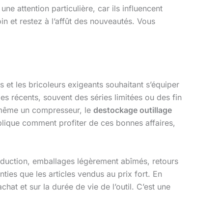
e attention particulière, car ils influencent
in et restez à l’affût des nouveautés. Vous
 et les bricoleurs exigeants souhaitant s’équiper
s récents, souvent des séries limitées ou des fin
u même un compresseur, le
destockage outillage
plique comment profiter de ces bonnes affaires,
duction, emballages légèrement abîmés, retours
ties que les articles vendus au prix fort. En
hat et sur la durée de vie de l’outil. C’est une