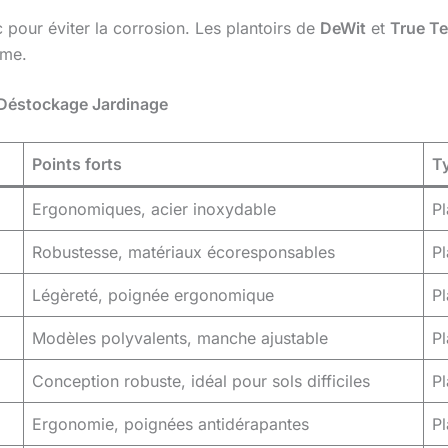
 pour éviter la corrosion. Les plantoirs de
DeWit
et
True T
rme.
 Déstockage Jardinage
Points forts
Ty
Ergonomiques, acier inoxydable
Pl
Robustesse, matériaux écoresponsables
Pl
Légèreté, poignée ergonomique
Pl
Modèles polyvalents, manche ajustable
Pl
Conception robuste, idéal pour sols difficiles
Pl
Ergonomie, poignées antidérapantes
Pl