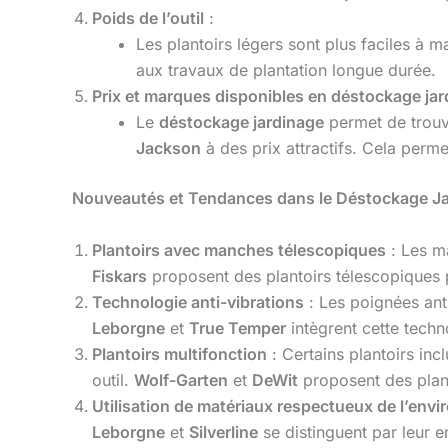
Poids de l’outil
:
Les plantoirs légers sont plus faciles à m
aux travaux de plantation longue durée.
Prix et marques disponibles en déstockage ja
Le
déstockage jardinage
permet de trouv
Jackson
à des prix attractifs. Cela perme
Nouveautés et Tendances dans le Déstockage Jar
Plantoirs avec manches télescopiques
: Les ma
Fiskars
proposent des plantoirs télescopiques 
Technologie anti-vibrations
: Les poignées anti
Leborgne
et
True Temper
intègrent cette techn
Plantoirs multifonction
: Certains plantoirs inc
outil.
Wolf-Garten
et
DeWit
proposent des planto
Utilisation de matériaux respectueux de l’env
Leborgne
et
Silverline
se distinguent par leur 