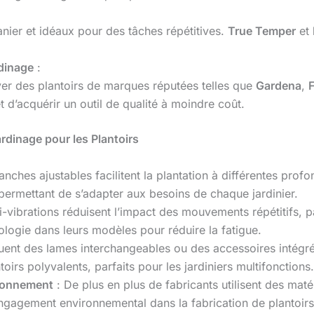
anier et idéaux pour des tâches répétitives.
True Temper
et
rdinage
:
er des plantoirs de marques réputées telles que
Gardena
,
F
t d’acquérir un outil de qualité à moindre coût.
dinage pour les Plantoirs
nches ajustables facilitent la plantation à différentes prof
permettant de s’adapter aux besoins de chaque jardinier.
-vibrations réduisent l’impact des mouvements répétitifs, p
ologie dans leurs modèles pour réduire la fatigue.
luent des lames interchangeables ou des accessoires intégré
irs polyvalents, parfaits pour les jardiniers multifonctions.
ironnement
: De plus en plus de fabricants utilisent des maté
engagement environnemental dans la fabrication de plantoirs