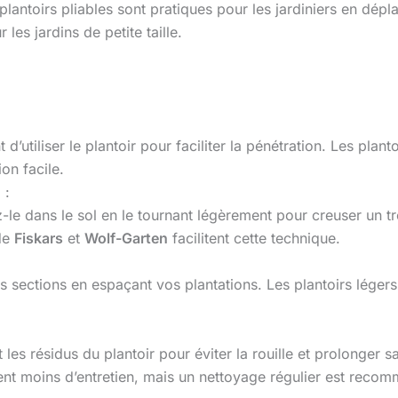
plantoirs pliables sont pratiques pour les jardiniers en dép
les jardins de petite taille.
’utiliser le plantoir pour faciliter la pénétration. Les plant
on facile.
n
:
-le dans le sol en le tournant légèrement pour creuser un tr
de
Fiskars
et
Wolf-Garten
facilitent cette technique.
ites sections en espaçant vos plantations. Les plantoirs léger
 et les résidus du plantoir pour éviter la rouille et prolonge
nt moins d’entretien, mais un nettoyage régulier est reco