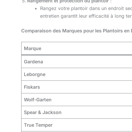
Rangement et protection du plantoir
:
Rangez votre plantoir dans un endroit sec
entretien garantit leur efficacité à long te
Comparaison des Marques pour les Plantoirs en
Marque
Gardena
Leborgne
Fiskars
Wolf-Garten
Spear & Jackson
True Temper