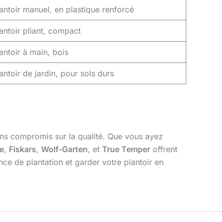
antoir manuel, en plastique renforcé
antoir pliant, compact
antoir à main, bois
antoir de jardin, pour sols durs
ans compromis sur la qualité. Que vous ayez
e
,
Fiskars
,
Wolf-Garten
, et
True Temper
offrent
nce de plantation et garder votre plantoir en