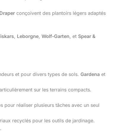
Draper
conçoivent des plantoirs légers adaptés
iskars
,
Leborgne
,
Wolf-Garten
, et
Spear &
ondeurs et pour divers types de sols.
Gardena
et
articulièrement sur les terrains compacts.
s pour réaliser plusieurs tâches avec un seul
riaux recyclés pour les outils de jardinage.
.