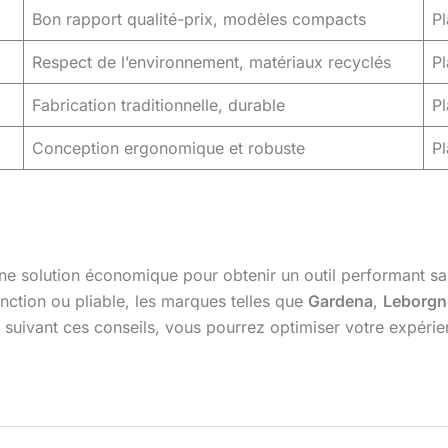
Bon rapport qualité-prix, modèles compacts
Pl
Respect de l’environnement, matériaux recyclés
Pl
Fabrication traditionnelle, durable
Pl
Conception ergonomique et robuste
Pl
ne solution économique pour obtenir un outil performant s
nction ou pliable, les marques telles que
Gardena
,
Leborgn
 suivant ces conseils, vous pourrez optimiser votre expérie