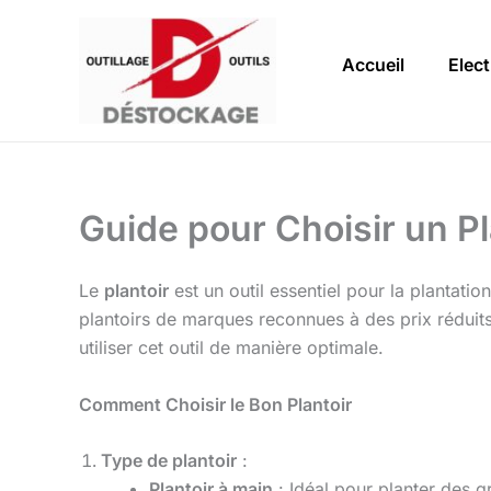
Aller
au
Accueil
Elect
contenu
Guide pour Choisir un P
Le
plantoir
est un outil essentiel pour la plantati
plantoirs de marques reconnues à des prix réduits.
utiliser cet outil de manière optimale.
Comment Choisir le Bon Plantoir
Type de plantoir
:
Plantoir à main
: Idéal pour planter des 