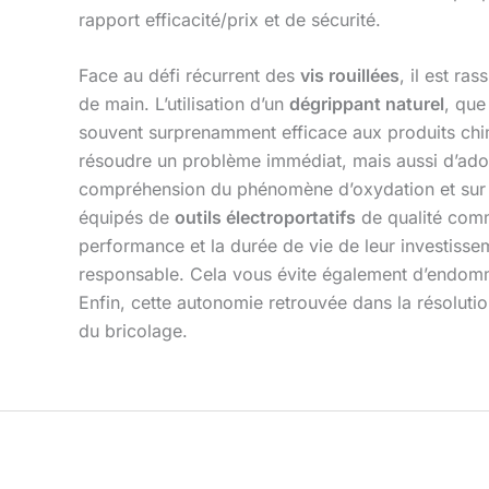
rapport efficacité/prix et de sécurité.
Face au défi récurrent des
vis rouillées
, il est r
de main. L’utilisation d’un
dégrippant naturel
, que
souvent surprenamment efficace aux produits chim
résoudre un problème immédiat, mais aussi d’adop
compréhension du phénomène d’oxydation et sur la
équipés de
outils électroportatifs
de qualité co
performance et la durée de vie de leur investisseme
responsable. Cela vous évite également d’endommag
Enfin, cette autonomie retrouvée dans la résolution
du bricolage.