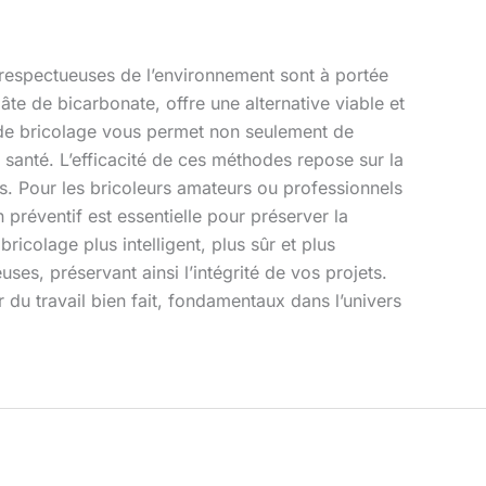
t respectueuses de l’environnement sont à portée
âte de bicarbonate, offre une alternative viable et
e de bricolage vous permet non seulement de
anté. L’efficacité de ces méthodes repose sur la
s. Pour les bricoleurs amateurs ou professionnels
n préventif est essentielle pour préserver la
ricolage plus intelligent, plus sûr et plus
es, préservant ainsi l’intégrité de vos projets.
r du travail bien fait, fondamentaux dans l’univers