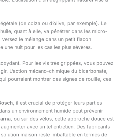
végétale (de colza ou d’olive, par exemple). Le
huile, quant à elle, va pénétrer dans les micro-
r, versez le mélange dans un petit flacon
e une nuit pour les cas les plus sévères.
ésoxydant. Pour les vis très grippées, vous pouvez
éagir. L’action mécano-chimique du bicarbonate,
i pourraient montrer des signes de rouille, ces
Bosch
, il est crucial de protéger leurs parties
on dans un environnement humide peut prévenir
arna
, ou sur des vélos, cette approche douce est
 augmenter avec un tel entretien. Des fabricants
 solution maison reste imbattable en termes de