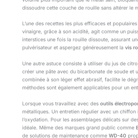
dissoudre cette couche de rouille sans altérer le 
L’une des recettes les plus efficaces et populaire
vinaigre, grâce à son acidité, agit comme un puiss
interstices une fois la rouille dissoute, assurant 
pulvérisateur et aspergez généreusement la
vis ro
Une autre astuce consiste à utiliser du jus de cit
créer une pâte avec du bicarbonate de soude et un
combinée à son léger effet abrasif, facilite le dé
méthodes sont également applicables pour un entr
Lorsque vous travaillez avec des
outils électropor
métalliques. Un entretien régulier avec un chiffo
l’oxydation. Pour les assemblages délicats sur 
idéale. Même des marques grand public comme
de solutions de maintenance comme
WD-40
prop