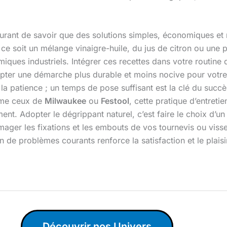
assurant de savoir que des solutions simples, économiques e
 ce soit un mélange vinaigre-huile, du jus de citron ou une p
iques industriels. Intégrer ces recettes dans votre routin
ter une démarche plus durable et moins nocive pour votre s
 patience ; un temps de pose suffisant est la clé du succè
mme ceux de
Milwaukee
ou
Festool
, cette pratique d’entretie
nt. Adopter le dégrippant naturel, c’est faire le choix d’un b
er les fixations et les embouts de vos tournevis ou visseus
 de problèmes courants renforce la satisfaction et le plaisi
Découvrir nos Univers