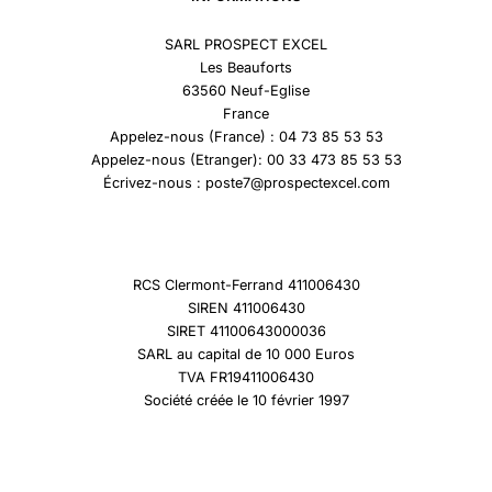
SARL PROSPECT EXCEL
Les Beauforts
63560 Neuf-Eglise
France
Appelez-nous (France) : 04 73 85 53 53
Appelez-nous (Etranger): 00 33 473 85 53 53
Écrivez-nous : poste7@prospectexcel.com
RCS Clermont-Ferrand 411006430
SIREN 411006430
SIRET 41100643000036
SARL au capital de 10 000 Euros
TVA FR19411006430
Société créée le 10 février 1997