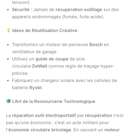
tension).
Sécurité
: Jamais de
récupération outillage
sur des
appareils endommagés (fumée, fuite acide).
Idées de Réutilisation Créative
Transformez un moteur de perceuse
Bosch
en
ventilateur de garage.
Utilisez un
guide de coupe
de scie
circulaire
DeWalt
comme règle de traçage hyper-
précise.
Fabriquez un chargeur solaire avec les cellules de
batterie
Ryobi
.
L’Art de la Ressourcerie Technologique
La
réparation outil électroportatif
par
récupération
n’est
pas qu’une économie : c’est un acte militant pour
l’
économie circulaire bricolage
. En sauvant un
moteur