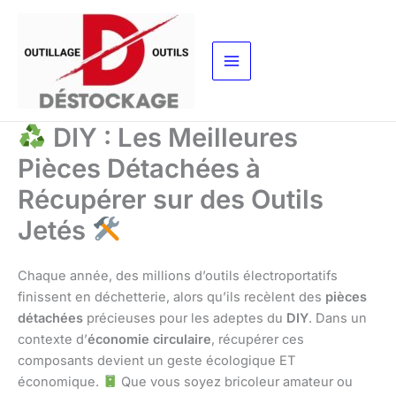
Aller
au
contenu
DIY : Les Meilleures
Pièces Détachées à
Récupérer sur des Outils
Jetés
Chaque année, des millions d’outils électroportatifs
finissent en déchetterie, alors qu’ils recèlent des
pièces
détachées
précieuses pour les adeptes du
DIY
. Dans un
contexte d’
économie circulaire
, récupérer ces
composants devient un geste écologique ET
économique.
Que vous soyez bricoleur amateur ou