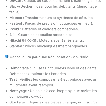
DeWalt
: Guides de coupe et mandrins haut de gamme.
Black+Decker
: Idéal pour les débutants (démontage
facile).
Metabo
: Transformateurs et systèmes de sécurité.
Festool
: Pièces de précision (coûteuses en neuf).
Ryobi
: Batteries et chargers compatibles.
Skil
: Courroies et poulies accessibles.
Hitachi
(HiKOKI) : Moteurs scellés résistants.
Stanley
: Pièces mécaniques interchangeables.
Conseils Pro pour une Récupération Sécurisée
Démontage
: Utilisez un tournevis isolé et des gants.
Débranchez toujours les batteries !
Test
: Vérifiez les composants électroniques avec un
multimètre avant réemploi.
Nettoyage
: Un bain d’alcool isopropylique ravive les
connecteurs oxydés.
Stockage
: Étiquetez les pièces (marque, outil source,