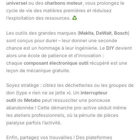
universel
ou des
charbons moteur
, vous prolongez le
cycle de vie des matières premières et réduisez
l’exploitation des ressources.
Les outils des grandes marques (
Makita
,
DeWalt
,
Bosch
)
sont conçus pour durer – leur donner une seconde
chance est un hommage à leur ingénierie. Le
DIY
devient
alors une école de patience et d’innovation :
chaque
composant électronique outil
récupéré est une
leçon de mécanique gratuite.
Soyez stratège : ciblez les déchetteries ou les groupes de
don (type « rien ne se jette »). Un
interrupteur
outil
de
Metabo
peut ressusciter une ponceuse
abandonnée ! Cette démarche pro-active séduit même
les ateliers professionnels, où la pénurie de pièces
paralyse parfois l’activité.
Enfin, partagez vos trouvailles ! Des plateformes