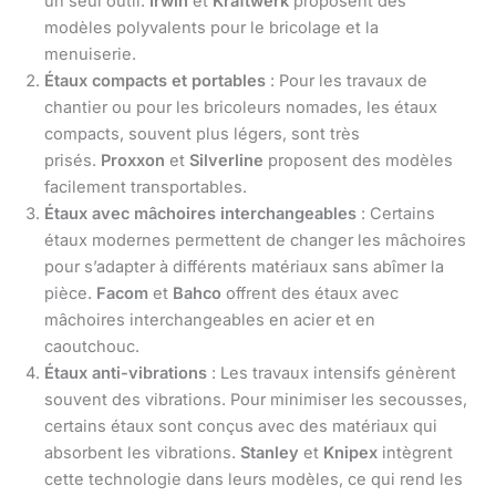
un seul outil.
Irwin
et
Kraftwerk
proposent des
modèles polyvalents pour le bricolage et la
menuiserie.
Étaux compacts et portables
: Pour les travaux de
chantier ou pour les bricoleurs nomades, les étaux
compacts, souvent plus légers, sont très
prisés.
Proxxon
et
Silverline
proposent des modèles
facilement transportables.
Étaux avec mâchoires interchangeables
: Certains
étaux modernes permettent de changer les mâchoires
pour s’adapter à différents matériaux sans abîmer la
pièce.
Facom
et
Bahco
offrent des étaux avec
mâchoires interchangeables en acier et en
caoutchouc.
Étaux anti-vibrations
: Les travaux intensifs génèrent
souvent des vibrations. Pour minimiser les secousses,
certains étaux sont conçus avec des matériaux qui
absorbent les vibrations.
Stanley
et
Knipex
intègrent
cette technologie dans leurs modèles, ce qui rend les