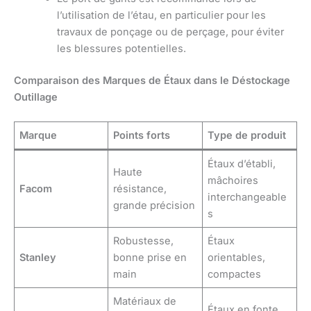
l’utilisation de l’étau, en particulier pour les
travaux de ponçage ou de perçage, pour éviter
les blessures potentielles.
Comparaison des Marques de Étaux dans le Déstockage
Outillage
Marque
Points forts
Type de produit
Étaux d’établi,
Haute
mâchoires
Facom
résistance,
interchangeable
grande précision
s
Robustesse,
Étaux
Stanley
bonne prise en
orientables,
main
compactes
Matériaux de
Étaux en fonte