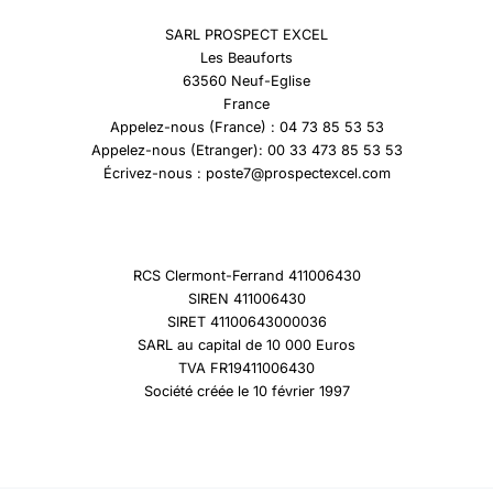
SARL PROSPECT EXCEL
Les Beauforts
63560 Neuf-Eglise
France
Appelez-nous (France) : 04 73 85 53 53
Appelez-nous (Etranger): 00 33 473 85 53 53
Écrivez-nous : poste7@prospectexcel.com
RCS Clermont-Ferrand 411006430
SIREN 411006430
SIRET 41100643000036
SARL au capital de 10 000 Euros
TVA FR19411006430
Société créée le 10 février 1997