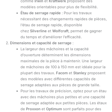
comme
Irwin
et
Kraftwerk
proposent des
modèles orientables pour plus de flexibilité.
Étau de serrage rapide
: Pour les travaux
nécessitant des changements rapides de pièces,
l’étau de serrage rapide, disponible
chez
Silverline
et
Wolfcraft
, permet de gagner
du temps et d’améliorer l’efficacité.
Dimensions et capacité de serrage
:
La largeur des mâchoires et la capacité
d’ouverture déterminent les dimensions
maximales de la pièce à maintenir. Une largeur
de mâchoires de 100 à 150 mm est idéale pour la
plupart des travaux.
Facom
et
Stanley
proposent
des modèles avec différentes capacités de
serrage adaptées aux pièces de grande taille.
Pour les travaux de précision, optez pour un étau
avec des mâchoires plus petites et une capacité
de serrage adaptée aux petites pièces. Les étaux
de
Proxxon
et
Optimum
sont parfaits pour des