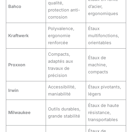
qualité,
Bahco
d’acier,
protection anti-
ergonomiques
corrosion
Polyvalence,
Étaux
Kraftwerk
ergonomie
multifonctions,
renforcée
orientables
Compacts,
Étaux de
adaptés aux
Proxxon
machine,
travaux de
compacts
précision
Accessibilité,
Étaux pivotants,
Irwin
maniabilité
légers
Étaux de haute
Outils durables,
Milwaukee
résistance,
grande stabilité
transportables
Étaux de