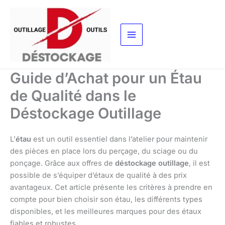
Aller
au
contenu
Guide d’Achat pour un Étau
de Qualité dans le
Déstockage Outillage
L’
étau
est un outil essentiel dans l’atelier pour maintenir
des pièces en place lors du perçage, du sciage ou du
ponçage. Grâce aux offres de
déstockage outillage
, il est
possible de s’équiper d’étaux de qualité à des prix
avantageux. Cet article présente les critères à prendre en
compte pour bien choisir son étau, les différents types
disponibles, et les meilleures marques pour des étaux
fiables et robustes.