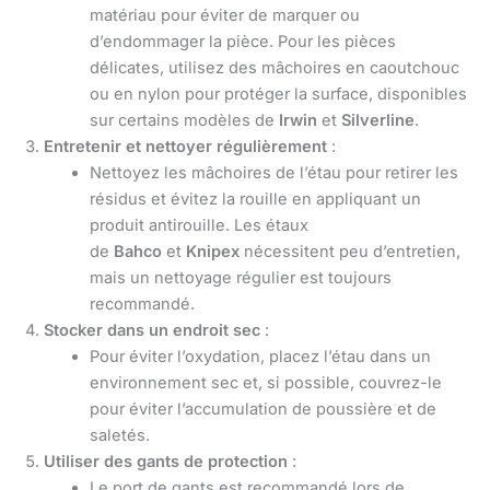
matériau pour éviter de marquer ou
d’endommager la pièce. Pour les pièces
délicates, utilisez des mâchoires en caoutchouc
ou en nylon pour protéger la surface, disponibles
sur certains modèles de
Irwin
et
Silverline
.
Entretenir et nettoyer régulièrement
:
Nettoyez les mâchoires de l’étau pour retirer les
résidus et évitez la rouille en appliquant un
produit antirouille. Les étaux
de
Bahco
et
Knipex
nécessitent peu d’entretien,
mais un nettoyage régulier est toujours
recommandé.
Stocker dans un endroit sec
:
Pour éviter l’oxydation, placez l’étau dans un
environnement sec et, si possible, couvrez-le
pour éviter l’accumulation de poussière et de
saletés.
Utiliser des gants de protection
:
Le port de gants est recommandé lors de