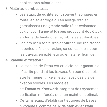
applications minutieuses.
Matériau et robustesse
:
Les étaux de qualité sont souvent fabriqués en
fonte, en acier forgé ou en alliage d’acier,
garantissant une grande solidité et résistance
aux chocs.
Bahco
et
Knipex
proposent des étaux
en fonte de haute qualité, robustes et durables.
Les étaux en fonte d’acier offrent une résistance
supérieure à la corrosion, ce qui est idéal pour
les travaux en extérieur ou en atelier humide.
Stabilité et fixation
:
La stabilité de l’étau est cruciale pour garantir la
sécurité pendant les travaux. Un bon étau doit
être fermement fixé à l’établi avec des vis de
fixation solides. Les modèles
de
Facom
et
Kraftwerk
intègrent des systèmes
de fixation renforcés pour un maintien optimal.
Certains étaux d’établi sont équipés de bases
pivotantes, comme ceux de
Stanley
et
Irwin
,