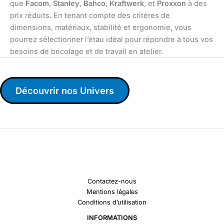
que
Facom
,
Stanley
,
Bahco
,
Kraftwerk
, et
Proxxon
à des
prix réduits. En tenant compte des critères de
dimensions, matériaux, stabilité et ergonomie, vous
pourrez sélectionner l’étau idéal pour répondre à tous vos
besoins de bricolage et de travail en atelier.
Découvrir nos Univers
Contactez-nous
Mentions légales
Conditions d’utilisation
INFORMATIONS