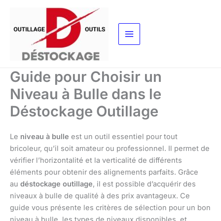
Aller
au
contenu
Guide pour Choisir un
Niveau à Bulle dans le
Déstockage Outillage
Le
niveau à bulle
est un outil essentiel pour tout
bricoleur, qu’il soit amateur ou professionnel. Il permet de
vérifier l’horizontalité et la verticalité de différents
éléments pour obtenir des alignements parfaits. Grâce
au
déstockage outillage
, il est possible d’acquérir des
niveaux à bulle de qualité à des prix avantageux. Ce
guide vous présente les critères de sélection pour un bon
niveau à bulle, les types de niveaux disponibles, et