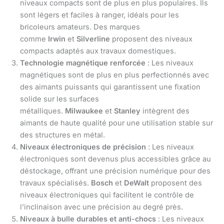
niveaux compacts sont de plus en plus populaires. Ils
sont légers et faciles à ranger, idéals pour les
bricoleurs amateurs. Des marques
comme
Irwin
et
Silverline
proposent des niveaux
compacts adaptés aux travaux domestiques.
Technologie magnétique renforcée
: Les niveaux
magnétiques sont de plus en plus perfectionnés avec
des aimants puissants qui garantissent une fixation
solide sur les surfaces
métalliques.
Milwaukee
et
Stanley
intègrent des
aimants de haute qualité pour une utilisation stable sur
des structures en métal.
Niveaux électroniques de précision
: Les niveaux
électroniques sont devenus plus accessibles grâce au
déstockage, offrant une précision numérique pour des
travaux spécialisés.
Bosch
et
DeWalt
proposent des
niveaux électroniques qui facilitent le contrôle de
l’inclinaison avec une précision au degré près.
Niveaux à bulle durables et anti-chocs
: Les niveaux