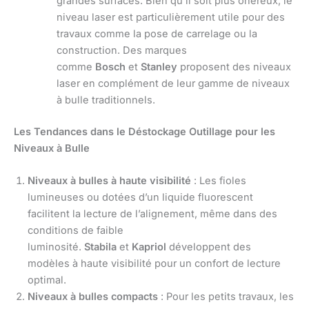
grandes surfaces. Bien qu’il soit plus onéreux, le
niveau laser est particulièrement utile pour des
travaux comme la pose de carrelage ou la
construction. Des marques
comme
Bosch
et
Stanley
proposent des niveaux
laser en complément de leur gamme de niveaux
à bulle traditionnels.
Les Tendances dans le Déstockage Outillage pour les
Niveaux à Bulle
Niveaux à bulles à haute visibilité
: Les fioles
lumineuses ou dotées d’un liquide fluorescent
facilitent la lecture de l’alignement, même dans des
conditions de faible
luminosité.
Stabila
et
Kapriol
développent des
modèles à haute visibilité pour un confort de lecture
optimal.
Niveaux à bulles compacts
: Pour les petits travaux, les