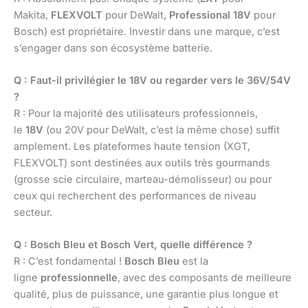
Makita,
FLEXVOLT
pour DeWalt,
Professional 18V
pour
Bosch) est propriétaire. Investir dans une marque, c’est
s’engager dans son écosystème batterie.
Q : Faut-il privilégier le 18V ou regarder vers le 36V/54V
?
R : Pour la majorité des utilisateurs professionnels,
le
18V
(ou 20V pour DeWalt, c’est la même chose) suffit
amplement. Les plateformes haute tension (XGT,
FLEXVOLT) sont destinées aux outils très gourmands
(grosse scie circulaire, marteau-démolisseur) ou pour
ceux qui recherchent des performances de niveau
secteur.
Q : Bosch Bleu et Bosch Vert, quelle différence ?
R : C’est fondamental !
Bosch Bleu
est la
ligne
professionnelle
, avec des composants de meilleure
qualité, plus de puissance, une garantie plus longue et