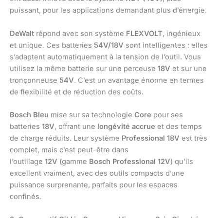
puissant, pour les applications demandant plus d’énergie.
DeWalt
répond avec son système
FLEXVOLT
, ingénieux
et unique. Ces batteries
54V/18V
sont intelligentes : elles
s’adaptent automatiquement à la tension de l’outil. Vous
utilisez la même batterie sur une perceuse
18V
et sur une
tronçonneuse
54V
. C’est un avantage énorme en termes
de flexibilité et de réduction des coûts.
Bosch Bleu
mise sur sa technologie
Core
pour ses
batteries
18V
, offrant une
longévité accrue
et des temps
de charge réduits. Leur système
Professional 18V
est très
complet, mais c’est peut-être dans
l’outillage
12V
(gamme
Bosch Professional 12V
) qu’ils
excellent vraiment, avec des outils compacts d’une
puissance surprenante, parfaits pour les espaces
confinés.