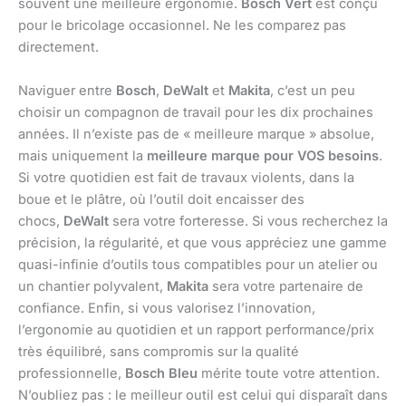
souvent une meilleure ergonomie.
Bosch Vert
est conçu
pour le bricolage occasionnel. Ne les comparez pas
directement.
Naviguer entre
Bosch
,
DeWalt
et
Makita
, c’est un peu
choisir un compagnon de travail pour les dix prochaines
années. Il n’existe pas de « meilleure marque » absolue,
mais uniquement la
meilleure marque pour VOS besoins
.
Si votre quotidien est fait de travaux violents, dans la
boue et le plâtre, où l’outil doit encaisser des
chocs,
DeWalt
sera votre forteresse. Si vous recherchez la
précision, la régularité, et que vous appréciez une gamme
quasi-infinie d’outils tous compatibles pour un atelier ou
un chantier polyvalent,
Makita
sera votre partenaire de
confiance. Enfin, si vous valorisez l’innovation,
l’ergonomie au quotidien et un rapport performance/prix
très équilibré, sans compromis sur la qualité
professionnelle,
Bosch Bleu
mérite toute votre attention.
N’oubliez pas : le meilleur outil est celui qui disparaît dans