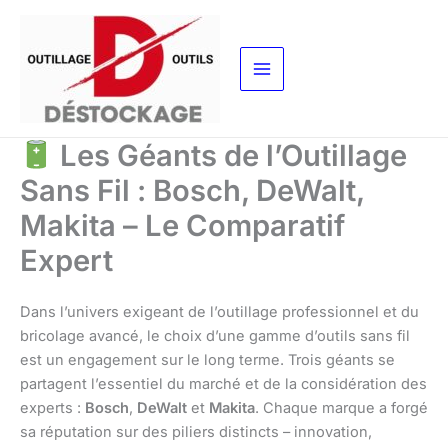
Aller
au
contenu
Les Géants de l’Outillage
Sans Fil : Bosch, DeWalt,
Makita – Le Comparatif
Expert
Dans l’univers exigeant de l’outillage professionnel et du
bricolage avancé, le choix d’une gamme d’outils sans fil
est un engagement sur le long terme. Trois géants se
partagent l’essentiel du marché et de la considération des
experts :
Bosch
,
DeWalt
et
Makita
. Chaque marque a forgé
sa réputation sur des piliers distincts – innovation,