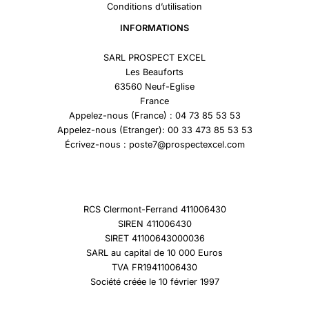
Conditions d’utilisation
INFORMATIONS
SARL PROSPECT EXCEL
Les Beauforts
63560 Neuf-Eglise
France
Appelez-nous (France) : 04 73 85 53 53
Appelez-nous (Etranger): 00 33 473 85 53 53
Écrivez-nous : poste7@prospectexcel.com
RCS Clermont-Ferrand 411006430
SIREN 411006430
SIRET 41100643000036
SARL au capital de 10 000 Euros
TVA FR19411006430
Société créée le 10 février 1997