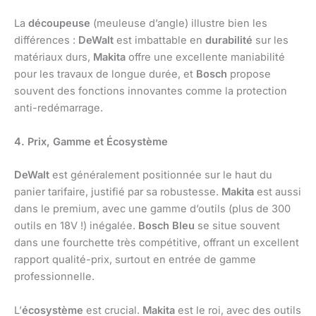
La
découpeuse
(meuleuse d’angle) illustre bien les
différences :
DeWalt
est imbattable en
durabilité
sur les
matériaux durs,
Makita
offre une excellente maniabilité
pour les travaux de longue durée, et
Bosch
propose
souvent des fonctions innovantes comme la protection
anti-redémarrage.
4. Prix, Gamme et Écosystème
DeWalt
est généralement positionnée sur le haut du
panier tarifaire, justifié par sa robustesse.
Makita
est aussi
dans le premium, avec une gamme d’outils (plus de 300
outils en 18V !) inégalée.
Bosch Bleu
se situe souvent
dans une fourchette très compétitive, offrant un excellent
rapport qualité-prix, surtout en entrée de gamme
professionnelle.
L’
écosystème
est crucial.
Makita
est le roi, avec des outils