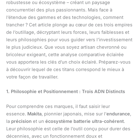
robustesse ou écosystème – créant un paysage
concurrentiel des plus passionnants. Mais face à
l’étendue des gammes et des technologies, comment
trancher ? Cet article plonge au cœur de ces trois empires
de l’outillage, décryptant leurs forces, leurs faiblesses et
leurs philosophies pour vous guider vers l’investissement
le plus judicieux. Que vous soyez artisan chevronné ou
bricoleur exigeant, cette analyse comparative éclairée
vous apportera les clés d’un choix éclairé. Préparez-vous
à découvrir lequel de ces titans correspond le mieux à
votre façon de travailler.
1. Philosophie et Positionnement : Trois ADN Distincts
Pour comprendre ces marques, il faut saisir leur
essence.
Makita
, pionnier japonais, mise sur l’
endurance
,
la
précision
et un
écosystème batterie ultra-cohérent
.
Leur philosophie est celle de l’outil conçu pour durer des
décennies, avec un fonctionnement doux et