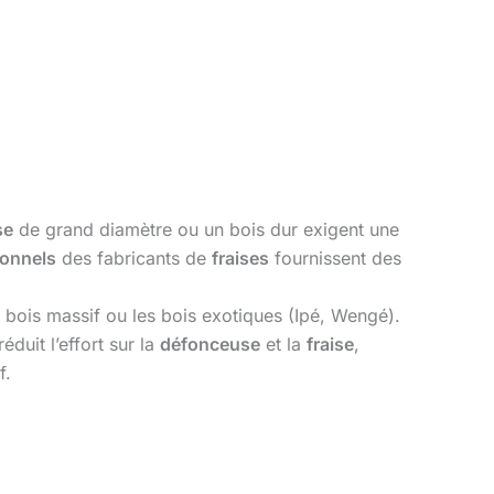
se
de grand diamètre ou un bois dur exigent une
ionnels
des fabricants de
fraises
fournissent des
e bois massif ou les bois exotiques (Ipé, Wengé).
duit l’effort sur la
défonceuse
et la
fraise
,
f.