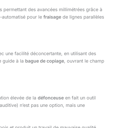
 permettant des avancées millimétrées grâce à
-automatisé pour le
fraisage
de lignes parallèles
c une facilité déconcertante, en utilisant des
e guide à la
bague de copiage
, ouvrant le champ
tation élevée de la
défonceuse
en fait un outil
auditive) n’est pas une option, mais une
ois et produit un travail de mauvaise qualité.