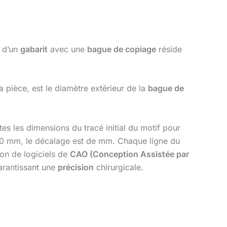
n d’un
gabarit
avec une
bague de copiage
réside
a pièce, est le diamètre extérieur de la
bague de
es les dimensions du tracé initial du motif pour
0 mm, le décalage est de mm. Chaque ligne du
ion de logiciels de
CAO (Conception Assistée par
arantissant une
précision
chirurgicale.