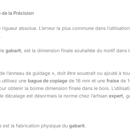
de la Précision
rigueur absolue. L’erreur la plus commune dans l’utilisatio
.
 le
gabarit
, est la dimension finale souhaitée du motif dans l
e l’anneau de guidage », doit être soustrait ou ajouté à tout
 utilisez une
bague de copiage
de 16 mm et une
fraise
de 1
ur obtenir la bonne dimension finale dans le bois. L’utilisat
 le décalage est désormais la norme chez l’artisan
expert
, g
le est la fabrication physique du
gabarit
.