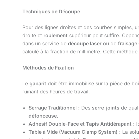
Techniques de Découpe
Pour des lignes droites et des courbes simples, 
droite et
roulement
supérieur peut suffire. Cepen
dans un service de
découpe laser
ou de
fraisage
calculé à la fraction de millimètre. Cette méthode
Méthodes de Fixation
Le
gabarit
doit être immobilisé sur la pièce de bois
ruinant des heures de travail.
Serrage Traditionnel
: Des
serre-joints
de qual
défonceuse
.
Adhésif Double-Face et Tapis Antidérapant
: I
Table à Vide (Vacuum Clamp System)
: La solu