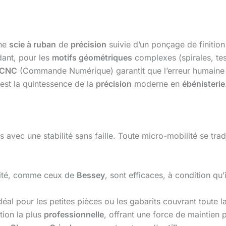
une
scie à ruban
de
précision
suivie d’un ponçage de finitio
dant, pour les
motifs géométriques
complexes (spirales, tes
 CNC
(Commande Numérique) garantit que l’erreur humaine e
 est la quintessence de la
précision
moderne en
ébénisterie
 avec une stabilité sans faille. Toute micro-mobilité se trad
ité, comme ceux de
Bessey
, sont efficaces, à condition qu’
déal pour les petites pièces ou les gabarits couvrant toute la
tion la plus
professionnelle
, offrant une force de maintien 