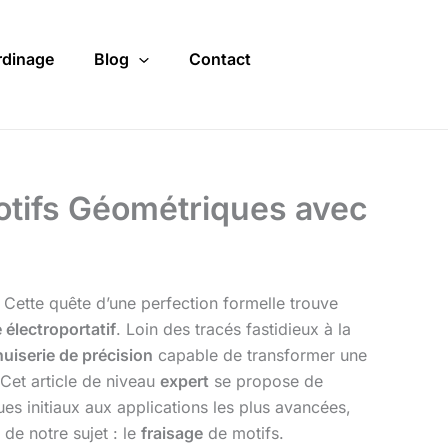
rdinage
Blog
Contact
Motifs Géométriques avec
. Cette quête d’une perfection formelle trouve
e électroportatif
. Loin des tracés fastidieux à la
uiserie de précision
capable de transformer une
 Cet article de niveau
expert
se propose de
es initiaux aux applications les plus avancées,
de notre sujet : le
fraisage
de motifs.