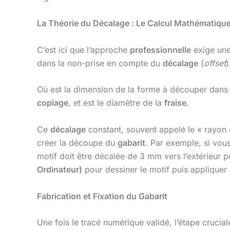
La Théorie du Décalage : Le Calcul Mathématique 
C’est ici que l’approche
professionnelle
exige une 
dans la non-prise en compte du
décalage
(
offset
)
Où est la dimension de la forme à découper dans
copiage
, et est le diamètre de la
fraise
.
Ce
décalage
constant, souvent appelé le « rayon d
créer la découpe du
gabarit
. Par exemple, si vous
motif doit être décalée de 3 mm vers l’extérieur po
Ordinateur)
pour dessiner le motif puis appliquer
Fabrication et Fixation du Gabarit
Une fois le tracé numérique validé, l’étape crucia