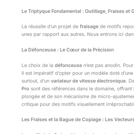
Le Triptyque Fondamental : Outillage, Fraises et 
La réussite d’un projet de
fraisage
de motifs repos
unes par rapport aux autres. Nous entrons ici dans 
La Défonceuse : Le Cœur de la Précision
Le choix de la
défonceuse
n’est pas anodin. Pour 
Il est impératif d’opter pour un modèle doté d’un
surtout, d’un
variateur de vitesse électronique
. D
Pro
sont des références dans le domaine, offrant l
plongée et de son mécanisme de micro-ajustement
critique pour des motifs visuellement irréprochabl
Les Fraises et la Bague de Copiage : Les Vecteur