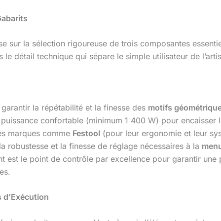
Gabarits
e sur la sélection rigoureuse de trois composantes essentiel
le détail technique qui sépare le simple utilisateur de l’art
garantir la répétabilité et la finesse des
motifs géométriqu
e puissance confortable (minimum 1 400 W) pour encaisser l
es marques comme
Festool
(pour leur ergonomie et leur sy
a robustesse et la finesse de réglage nécessaires à la
menu
 est le point de contrôle par excellence pour garantir un
es.
s d’Exécution