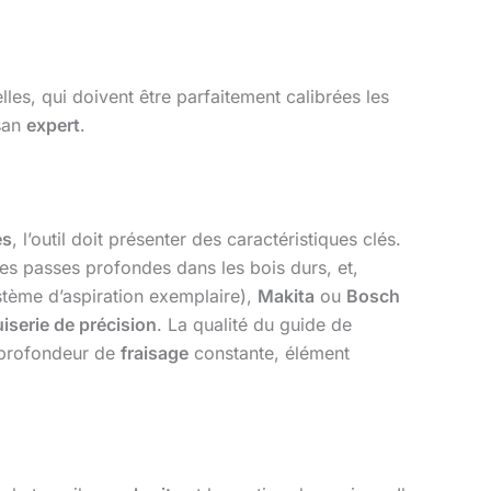
les, qui doivent être parfaitement calibrées les
isan
expert
.
es
, l’outil doit présenter des caractéristiques clés.
es passes profondes dans les bois durs, et,
stème d’aspiration exemplaire),
Makita
ou
Bosch
iserie de précision
. La qualité du guide de
e profondeur de
fraisage
constante, élément