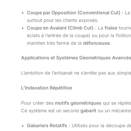
Coupe par Opposition (Conventional Cut)
: L
surtout pour les chants exposés.
Coupe en Avalant (Climb Cut)
: La
fraise
tourne
éclats à l’entrée de la coupe) ou pour la finit
maintien très ferme de la
défonceuse
.
Applications et Systèmes Géométriques Avancé
L’ambition de l’artisanat ne s’arrête pas aux simpl
L’Indexation Répétitive
Pour créer des
motifs géométriques
qui se répèt
Ce système est un second
gabarit
ou un mécanism
Gabariers Rotatifs
: Utilisés pour la découpe 