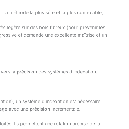
 la méthode la plus sûre et la plus contrôlable,
ès légère sur des bois fibreux (pour prévenir les
agressive et demande une excellente maîtrise et un
 vers la
précision
des systèmes d’indexation.
lation), un système d’indexation est nécessaire.
sage
avec une
précision
incrémentale.
ilés. Ils permettent une rotation précise de la