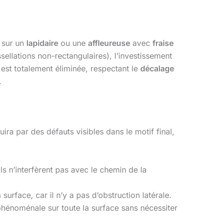
n sur un
lapidaire
ou une
affleureuse
avec
fraise
sellations non-rectangulaires), l’investissement
st totalement éliminée, respectant le
décalage
.
uira par des défauts visibles dans le motif final,
ils n’interfèrent pas avec le chemin de la
 surface, car il n’y a pas d’obstruction latérale.
phénoménale sur toute la surface sans nécessiter