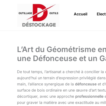
Aller
au
Accueil
Elect
contenu
L’Art du Géométrisme en
une Défonceuse et un G
De tout temps, l’artisanat a cherché à concilier la
aujourd’hui un terrain d’expression privilégié dans 
main, l’alliance synergique de la
défonceuse
et d
surface de bois ordinaire en une œuvre d’art text
décortiquer, avec une approche
professionnelle
pour graver la matière avec une exactitude au mil