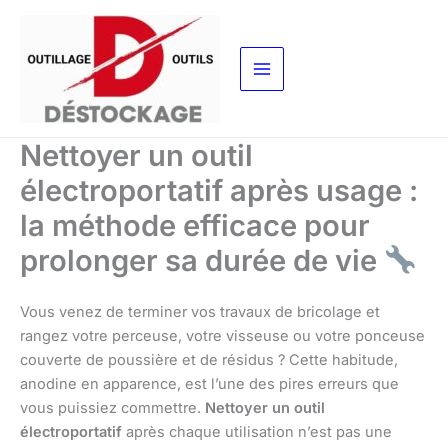
Aller
au
contenu
Nettoyer un outil
électroportatif après usage :
la méthode efficace pour
prolonger sa durée de vie
Vous venez de terminer vos travaux de bricolage et
rangez votre perceuse, votre visseuse ou votre ponceuse
couverte de poussière et de résidus ? Cette habitude,
anodine en apparence, est l’une des pires erreurs que
vous puissiez commettre.
Nettoyer un outil
électroportatif
après chaque utilisation n’est pas une