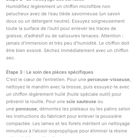
Humidifiez légèrement un chiffon microfibre non
pelucheux avec de l’eau tiède savonneuse (un savon
doux ou un détergent neutre). Essuyez soigneusement
toute la surface de l’outil pour enlever les traces de
graisse, d’adhésif ou de salissures tenaces. Attention :
jamais d’immersion et très peu d’humidité. Le chiffon doit
être bien essoré. Séchez immédiatement avec un chiffon
sec.
Étape 3 : Le soin des pièces spécifiques
C’est le cœur de l’entretien. Pour une
perceuse-visseuse
,
nettoyez le mandrin avec la brosse, puis essuyez-le avec
un chiffon légèrement huilé (huile spéciale outil) pour
prévenir la rouille. Pour une
scie sauteuse
ou
une
ponceuse
, démontez les plateaux ou les patins selon
les instructions du fabricant pour enlever la poussière
compactée. Les lames et les forets méritent un nettoyage
minutieux à l’alcool isopropylique pour éliminer la résine