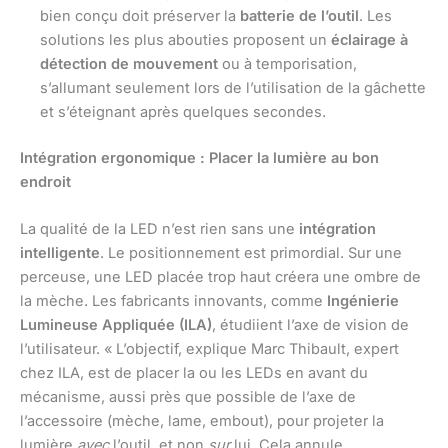
bien conçu doit préserver la
batterie de l’outil
. Les
solutions les plus abouties proposent un
éclairage à
détection de mouvement
ou à temporisation,
s’allumant seulement lors de l’utilisation de la gâchette
et s’éteignant après quelques secondes.
Intégration ergonomique : Placer la lumière au bon
endroit
La qualité de la LED n’est rien sans une
intégration
intelligente
. Le positionnement est primordial. Sur une
perceuse, une LED placée trop haut créera une ombre de
la mèche. Les fabricants innovants, comme
Ingénierie
Lumineuse Appliquée (ILA)
, étudiient l’axe de vision de
l’utilisateur. « L’objectif, explique Marc Thibault, expert
chez ILA, est de placer la ou les LEDs en avant du
mécanisme, aussi près que possible de l’axe de
l’accessoire (mèche, lame, embout), pour projeter la
lumière
avec
l’outil, et non
sur
lui. Cela annule