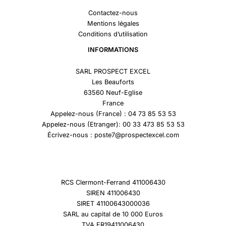
Contactez-nous
Mentions légales
Conditions d’utilisation
INFORMATIONS
SARL PROSPECT EXCEL
Les Beauforts
63560 Neuf-Eglise
France
Appelez-nous (France) : 04 73 85 53 53
Appelez-nous (Etranger): 00 33 473 85 53 53
Écrivez-nous : poste7@prospectexcel.com
RCS Clermont-Ferrand 411006430
SIREN 411006430
SIRET 41100643000036
SARL au capital de 10 000 Euros
TVA FR19411006430