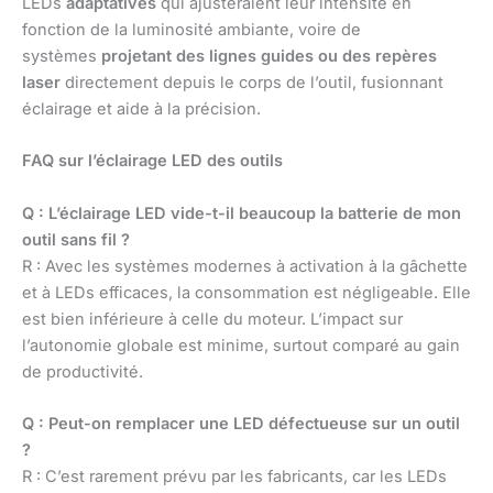
LEDs
adaptatives
qui ajusteraient leur intensité en
fonction de la luminosité ambiante, voire de
systèmes
projetant des lignes guides ou des repères
laser
directement depuis le corps de l’outil, fusionnant
éclairage et aide à la précision.
FAQ sur l’éclairage LED des outils
Q : L’éclairage LED vide-t-il beaucoup la batterie de mon
outil sans fil ?
R : Avec les systèmes modernes à activation à la gâchette
et à LEDs efficaces, la consommation est négligeable. Elle
est bien inférieure à celle du moteur. L’impact sur
l’autonomie globale est minime, surtout comparé au gain
de productivité.
Q : Peut-on remplacer une LED défectueuse sur un outil
?
R : C’est rarement prévu par les fabricants, car les LEDs