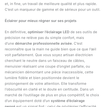
et, in fine, un travail de meilleure qualité et plus rapide.
C’est un marqueur de gamme et de sérieux pour un outil.
Éclairer pour mieux régner sur ses projets
En définitive,
optimiser l’éclairage LED
de ses outils de
précision ne relève pas du simple confort, mais
d’une
démarche professionnelle avisée
. C’est
reconnaître que la main ne guide bien que ce que l’œil
voit parfaitement. Que vous soyez artisan électricien
cherchant le neutre dans un faisceau de câbles,
menuisier réalisant une coupe d’onglet parfaite, ou
mécanicien démontant une pièce inaccessible, cette
lumière fidèle et bien positionnée devient le
prolongement de votre attention. Elle transforme
l’obscurité en clarté et le doute en certitude. Dans un
marché de l’outillage de plus en plus compétitif, le choix
d’un équipement doté d’un
système d’éclairage
pensé
est un signal fort : celui de privilégier l’efficacité