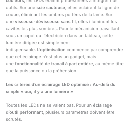
couleurs
, les LEDs étaient prédestinées à intégrer nos
outils. Sur une
scie sauteuse
, elles éclairent la ligne de
coupe, éliminant les ombres portées de la lame. Sur
une
visseuse-dévisseuse sans fil
, elles illuminent les
cavités les plus sombres. Pour le mécanicien travaillant
sous un capot ou l’électricien dans un tableau, cette
lumière dirigée est simplement
indispensable.
L’optimisation
commence par comprendre
que cet éclairage n’est plus un gadget, mais
une
fonctionnalité de travail à part entière
, au même titre
que la puissance ou la préhension.
Les critères d’un éclairage LED optimisé : Au-delà du
simple « oui, il y a une lumière »
Toutes les LEDs ne se valent pas. Pour un
éclairage
d’outil performant
, plusieurs paramètres doivent être
scrutés.