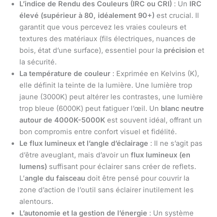
L’indice de Rendu des Couleurs (IRC ou CRI)
: Un
IRC
élevé (supérieur à 80, idéalement 90+)
est crucial. Il
garantit que vous percevez les vraies couleurs et
textures des matériaux (fils électriques, nuances de
bois, état d’une surface), essentiel pour la
précision
et
la sécurité.
La température de couleur
: Exprimée en Kelvins (K),
elle définit la teinte de la lumière. Une lumière trop
jaune (3000K) peut altérer les contrastes, une lumière
trop bleue (6000K) peut fatiguer l’œil. Un
blanc neutre
autour de 4000K-5000K
est souvent idéal, offrant un
bon compromis entre confort visuel et fidélité.
Le flux lumineux et l’angle d’éclairage
: Il ne s’agit pas
d’être aveuglant, mais d’avoir un
flux lumineux (en
lumens)
suffisant pour éclairer sans créer de reflets.
L’
angle du faisceau
doit être pensé pour couvrir la
zone d’action de l’outil sans éclairer inutilement les
alentours.
L’autonomie et la gestion de l’énergie
: Un système