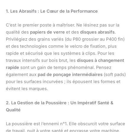
1. Les Abrasifs : Le Cœur de la Performance
C’est le premier poste à maîtriser. Ne lésinez pas sur la
qualité des
papiers de verre
et des
disques abrasifs
.
Privilégiez des grains variés (du P80 grossier au P400 fin)
et des technologies comme le velcro de fixation, plus
rapide et sécurisé que les systèmes à clips. Pour les
travaux intensifs sur bois brut, les
disques à changement
rapide
sont un gain de temps phénoménal. Pensez
également aux
pad de ponçage intermédiaires
(soft pads)
pour les surfaces incurvées ; ils épousent les formes et
évitent les marques.
2. La Gestion de la Poussière : Un Impératif Santé &
Qualité
La poussière est l’ennemi n°1. Elle obscurcit votre surface
de travail, nuit à votre santé et encrasse votre machine.