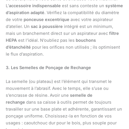
L’
accessoire indispensable
est sans conteste un
système
d’aspiration adapté
. Vérifiez la compatibilité du diamètre
de votre
ponceuse excentrique
avec votre aspirateur
d’atelier. Un
sac à poussière
intégré est un minimum,
mais un branchement direct sur un aspirateur avec
filtre
HEPA
est l’idéal. N’oubliez pas les
bouchons
d’étanchéité
pour les orifices non utilisés ; ils optimisent
le flux d’aspiration.
3. Les Semelles de Ponçage de Rechange
La semelle (ou plateau) est l’élément qui transmet le
mouvement à l’abrasif. Avec le temps, elle s’use ou
s’encrasse de résine. Avoir une
semelle de
rechange
dans sa caisse à outils permet de toujours
travailler sur une base plate et adhérente, garantissant un
ponçage uniforme. Choisissez-la en fonction de vos
usages : caoutchouc dur pour le bois, plus souple pour