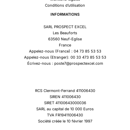
Conditions d’utilisation
INFORMATIONS
SARL PROSPECT EXCEL
Les Beauforts
63560 Neuf-Eglise
France
Appelez-nous (France) : 04 73 85 53 53
Appelez-nous (Etranger): 00 33 473 85 53 53
Écrivez-nous : poste7@prospectexcel.com
RCS Clermont-Ferrand 411006430
SIREN 411006430
SIRET 41100643000036
SARL au capital de 10 000 Euros
TVA FR19411006430
Société créée le 10 février 1997