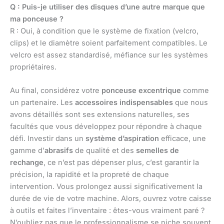
Q : Puis-je utiliser des disques d’une autre marque que
ma ponceuse ?
R : Oui, à condition que le système de fixation (velcro,
clips) et le diamètre soient parfaitement compatibles. Le
velcro est assez standardisé, méfiance sur les systèmes
propriétaires.
Au final, considérez votre
ponceuse excentrique
comme
un partenaire. Les
accessoires indispensables
que nous
avons détaillés sont ses extensions naturelles, ses
facultés que vous développez pour répondre à chaque
défi. Investir dans un
système d’aspiration
efficace, une
gamme d’
abrasifs
de qualité et des
semelles de
rechange
, ce n’est pas dépenser plus, c’est garantir la
précision, la rapidité et la propreté de chaque
intervention. Vous prolongez aussi significativement la
durée de vie de votre machine. Alors, ouvrez votre caisse
à outils et faites l’inventaire : êtes-vous vraiment paré ?
N’oubliez pas que le professionnalisme se niche souvent