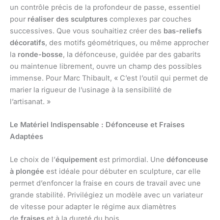
un contrôle précis de la profondeur de passe, essentiel
pour
réaliser des sculptures
complexes par couches
successives. Que vous souhaitiez créer des
bas-reliefs
décoratifs
, des motifs géométriques, ou même approcher
la
ronde-bosse
, la défonceuse, guidée par des gabarits
ou maintenue librement, ouvre un champ des possibles
immense. Pour Marc Thibault, « C’est l’outil qui permet de
marier la rigueur de l’usinage à la sensibilité de
l’artisanat. »
Le Matériel Indispensable : Défonceuse et Fraises
Adaptées
Le choix de l’
équipement
est primordial. Une
défonceuse
à plongée
est idéale pour débuter en sculpture, car elle
permet d’enfoncer la fraise en cours de travail avec une
grande stabilité. Privilégiez un modèle avec un variateur
de vitesse pour adapter le régime aux diamètres
de
fraises
et à la dureté du bois.