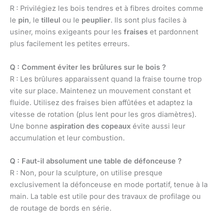
R : Privilégiez les bois tendres et à fibres droites comme
le
pin
, le
tilleul
ou le
peuplier
. Ils sont plus faciles à
usiner, moins exigeants pour les
fraises
et pardonnent
plus facilement les petites erreurs.
Q : Comment éviter les brûlures sur le bois ?
R : Les brûlures apparaissent quand la fraise tourne trop
vite sur place. Maintenez un mouvement constant et
fluide. Utilisez des fraises bien affûtées et adaptez la
vitesse de rotation (plus lent pour les gros diamètres).
Une bonne
aspiration des copeaux
évite aussi leur
accumulation et leur combustion.
Q : Faut-il absolument une table de défonceuse ?
R : Non, pour la sculpture, on utilise presque
exclusivement la défonceuse en mode portatif, tenue à la
main. La table est utile pour des travaux de profilage ou
de routage de bords en série.