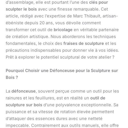
d’assemblage, elle est pourtant l’une des
clés pour
sculpter le bois
avec une finesse remarquable. Cet
article, rédigé avec l’expertise de Marc Thibault, artisan-
ébéniste depuis 20 ans, vous dévoile comment
transformer cet outil de
bricolage
en véritable partenaire
de création artistique. Nous aborderons les techniques
fondamentales, le choix des
fraises de sculpture
et les
précautions indispensables pour donner vie à vos idées.
Prêt à explorer le potentiel sculptural de votre atelier ?
Pourquoi Choisir une Défonceuse pour la Sculpture sur
Bois ?
La
défonceuse
, souvent perçue comme un outil pour les
rainures et les feuillures, est en réalité un
outil de
sculpture sur bois
d’une polyvalence exceptionnelle. Sa
puissance et sa vitesse de rotation élevée permettent
d’attaquer des essences dures avec une netteté
impeccable. Contrairement aux outils manuels, elle offre