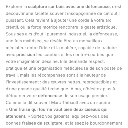
Explorer la
sculpture sur bois avec une défonceuse
, c’est
découvrir une facette souvent insoupçonnée de cet outil
puissant. Cela revient à ajouter une corde à votre arc
créatif, où la force motrice rencontre le geste artistique.
Sous ses airs d’outil purement industriel, la défonceuse,
une fois maîtrisée, se révèle être un merveilleux
médiateur entre l’idée et la matière, capable de traduire
avec
précision
les courbes et les contre-courbes que
votre imagination dessine. Elle demande respect,
pratique et une organisation méticuleuse de son poste de
travail, mais les récompenses sont à la hauteur de
l’investissement : des œuvres nettes, reproductibles et
d’une grande qualité technique. Alors, n’hésitez plus à
détourner votre
défonceuse
de son usage premier.
Comme le dit souvent Marc Thibault avec un sourire :
«
Une fraise qui tourne vaut bien deux ciseaux qui
attendent.
» Sortez vos gabarits, équipez-vous des
bonnes
fraises de sculpture
, et laissez le bourdonnement