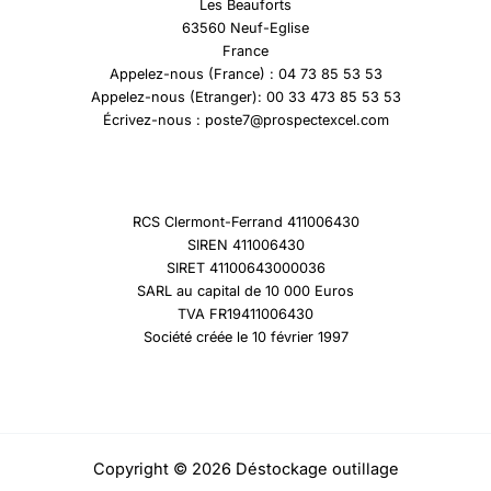
Les Beauforts
63560 Neuf-Eglise
France
Appelez-nous (France) : 04 73 85 53 53
Appelez-nous (Etranger): 00 33 473 85 53 53
Écrivez-nous : poste7@prospectexcel.com
RCS Clermont-Ferrand 411006430
SIREN 411006430
SIRET 41100643000036
SARL au capital de 10 000 Euros
TVA FR19411006430
Société créée le 10 février 1997
Copyright © 2026 Déstockage outillage