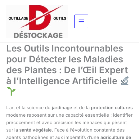
Aller
au
contenu
Les Outils Incontournables
pour Détecter les Maladies
des Plantes : De l’Œil Expert
à l’Intelligence Artificielle
L’art et la science du
jardinage
et de la
protection cultures
moderne reposent sur une capacité essentielle : identifier
précocement et avec précision les menaces qui pèsent
sur la
santé végétale
. Face à l’évolution constante des
agents pathogènes et aux impératifs d’une
agriculture de