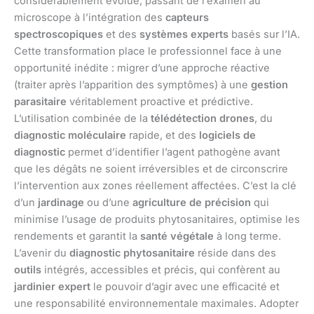
considérablement évolué, passant de l’examen au
microscope à l’intégration des
capteurs
spectroscopiques
et des
systèmes experts
basés sur l’IA.
Cette transformation place le professionnel face à une
opportunité inédite : migrer d’une approche réactive
(traiter après l’apparition des symptômes) à une
gestion
parasitaire
véritablement proactive et prédictive.
L’utilisation combinée de la
télédétection drones
, du
diagnostic moléculaire
rapide, et des
logiciels de
diagnostic
permet d’identifier l’agent pathogène avant
que les dégâts ne soient irréversibles et de circonscrire
l’intervention aux zones réellement affectées. C’est la clé
d’un
jardinage
ou d’une
agriculture de précision
qui
minimise l’usage de produits phytosanitaires, optimise les
rendements et garantit la
santé végétale
à long terme.
L’avenir du
diagnostic phytosanitaire
réside dans des
outils
intégrés, accessibles et précis, qui confèrent au
jardinier expert
le pouvoir d’agir avec une efficacité et
une responsabilité environnementale maximales. Adopter