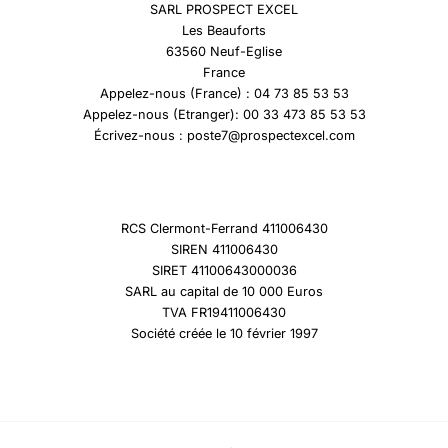
SARL PROSPECT EXCEL
Les Beauforts
63560 Neuf-Eglise
France
Appelez-nous (France) : 04 73 85 53 53
Appelez-nous (Etranger): 00 33 473 85 53 53
Écrivez-nous : poste7@prospectexcel.com
RCS Clermont-Ferrand 411006430
SIREN 411006430
SIRET 41100643000036
SARL au capital de 10 000 Euros
TVA FR19411006430
Société créée le 10 février 1997