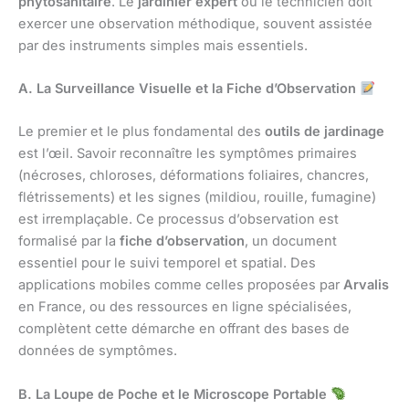
phytosanitaire
. Le
jardinier expert
ou le technicien doit
exercer une observation méthodique, souvent assistée
par des instruments simples mais essentiels.
A. La Surveillance Visuelle et la Fiche d’Observation
Le premier et le plus fondamental des
outils de jardinage
est l’œil. Savoir reconnaître les symptômes primaires
(nécroses, chloroses, déformations foliaires, chancres,
flétrissements) et les signes (mildiou, rouille, fumagine)
est irremplaçable. Ce processus d’observation est
formalisé par la
fiche d’observation
, un document
essentiel pour le suivi temporel et spatial. Des
applications mobiles comme celles proposées par
Arvalis
en France, ou des ressources en ligne spécialisées,
complètent cette démarche en offrant des bases de
données de symptômes.
B. La Loupe de Poche et le Microscope Portable