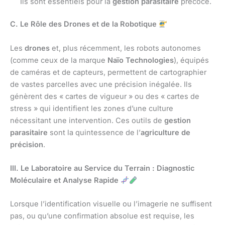
Ils sont essentiels pour la
gestion parasitaire
précoce.
C. Le Rôle des Drones et de la Robotique
Les
drones
et, plus récemment, les robots autonomes
(comme ceux de la marque
Naïo Technologies
), équipés
de caméras et de capteurs, permettent de cartographier
de vastes parcelles avec une précision inégalée. Ils
génèrent des « cartes de vigueur » ou des « cartes de
stress » qui identifient les zones d’une culture
nécessitant une intervention. Ces outils de
gestion
parasitaire
sont la quintessence de l’
agriculture de
précision
.
III. Le Laboratoire au Service du Terrain : Diagnostic
Moléculaire et Analyse Rapide
Lorsque l’identification visuelle ou l’imagerie ne suffisent
pas, ou qu’une confirmation absolue est requise, les