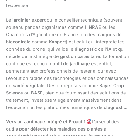
l’expertise.
Le
jardinier expert
ou le conseiller technique (souvent
soutenu par des organismes comme l’
INRAE
ou les
Chambres d’Agriculture en France, ou des marques de
biocontrôle
comme
Koppert
) est celui qui interprète les
données du drone, qui valide le
diagnostic
de l’IA et qui
décide de la stratégie de
gestion parasitaire
. La formation
continue est donc un
outil de jardinage
essentiel,
permettant aux professionnels de rester à jour avec
l’évolution rapide des technologies et des connaissances
en
santé végétale
. Des entreprises comme
Bayer Crop
Science
ou
BASF
, bien que fournissant des solutions de
traitement, investissent également massivement dans
l’éducation et les plateformes numériques de
diagnostic
.
Vers un Jardinage Intégré et Proactif
L’arsenal des
outils pour détecter les maladies des plantes
a