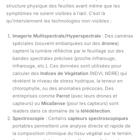
structure physique des feuilles avant même que les
symptômes ne soient visibles à l’œil. C’est là
qu’interviennent les technologies non-visibles :
Imagerie Multispectrale/Hyperspectrale
: Des caméras
spéciales (souvent embarquées sur des
drones
)
captent la lumière réfléchie par le feuillage sur des
bandes spectrales précises (proche infrarouge,
infrarouge, etc.). Ces données sont utilisées pour
calculer des
Indices de Végétation
(NDVI, NDRE) qui
révèlent le niveau de stress hydrique, la teneur en
chlorophylle, ou des anomalies précoces. Des
entreprises comme
Parrot
(avec leurs drones et
capteurs) ou
MicaSense
(pour les capteurs) sont
leaders dans ce domaine de la
télédétection
.
Spectroscopie
: Certains
capteurs spectroscopiques
portables permettent une analyse directe et rapide de
la composition chimique du tissu végétal sur le terrain.