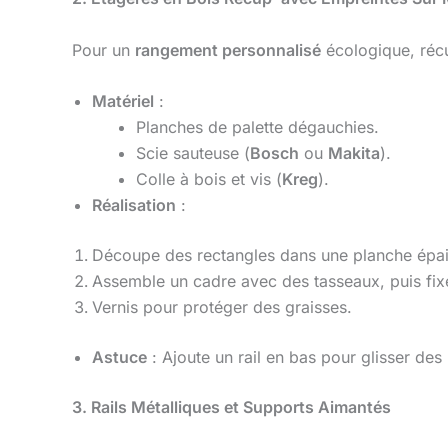
Pour un
rangement personnalisé
écologique, réc
Matériel
:
Planches de palette dégauchies.
Scie sauteuse (
Bosch
ou
Makita
).
Colle à bois et vis (
Kreg
).
Réalisation
:
Découpe des rectangles dans une planche épais
Assemble un cadre avec des tasseaux, puis fix
Vernis pour protéger des graisses.
Astuce
: Ajoute un rail en bas pour glisser des 
3. Rails Métalliques et Supports Aimantés