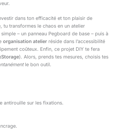
veur.
nvestir dans ton efficacité et ton plaisir de
 tu transformes le chaos en un atelier
 simple – un panneau Pegboard de base – puis à
ne
organisation atelier
réside dans l’accessibilité
pement coûteux. Enfin, ce projet DIY te fera
xStorage
). Alors, prends tes mesures, choisis tes
antanément
le bon outil.
 antirouille sur les fixations.
ancrage.