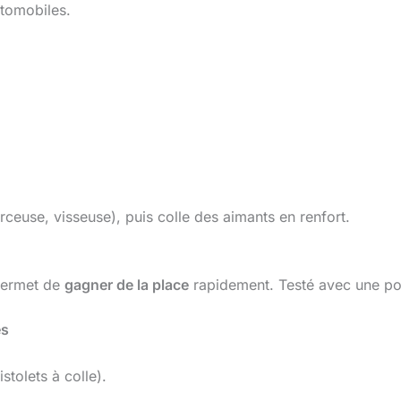
utomobiles.
rceuse, visseuse), puis colle des aimants en renfort.
 permet de
gagner de la place
rapidement. Testé avec une po
és
istolets à colle).