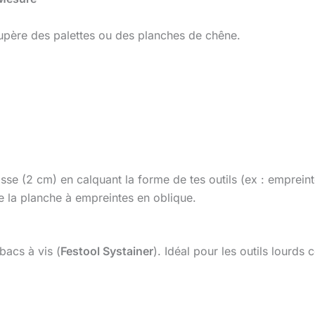
upère des palettes ou des planches de chêne.
se (2 cm) en calquant la forme de tes outils (ex : emprein
e la planche à empreintes en oblique.
bacs à vis (
Festool Systainer
). Idéal pour les outils lourd