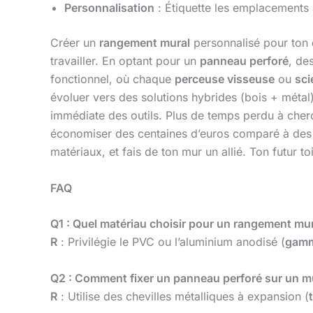
Personnalisation
: Étiquette les emplacements
Créer un
rangement mural
personnalisé pour ton
travailler. En optant pour un
panneau perforé
, de
fonctionnel, où chaque
perceuse visseuse
ou
sci
évoluer vers des solutions hybrides (bois + métal
immédiate des outils. Plus de temps perdu à cher
économiser des centaines d’euros comparé à de
matériaux, et fais de ton mur un allié. Ton futur t
FAQ
Q1 : Quel matériau choisir pour un rangement mu
R
: Privilégie le PVC ou l’aluminium anodisé (
gamm
Q2 : Comment fixer un panneau perforé sur un mur
R
: Utilise des chevilles métalliques à expansion (