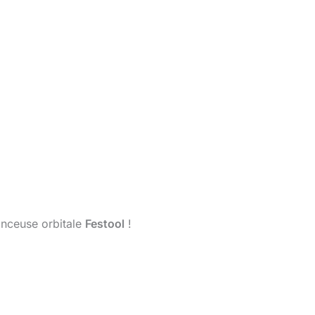
nceuse orbitale
Festool
!