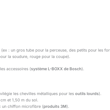
(ex : un gros tube pour la perceuse, des petits pour les for
pour la soudure, rouge pour la coupe).
 les accessoires (
système L-BOXX de Bosch
).
vilégie les chevilles métalliques pour les
outils lourds
).
0 cm et 1,50 m du sol.
 un chiffon microfibre (
produits 3M
).