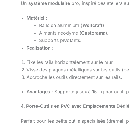
Un
système modulaire
pro, inspiré des ateliers a
Matériel
:
Rails en aluminium (
Wolfcraft
).
Aimants néodyme (
Castorama
).
Supports pivotants.
Réalisation
:
Fixe les rails horizontalement sur le mur.
Visse des plaques métalliques sur tes outils (pe
Accroche les outils directement sur les rails.
Avantages
: Supporte jusqu’à 15 kg par outil,
4. Porte-Outils en PVC avec Emplacements Dédi
Parfait pour les petits outils spécialisés (dremel, p