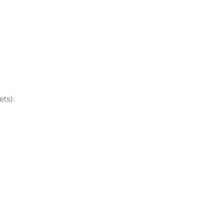
ets).