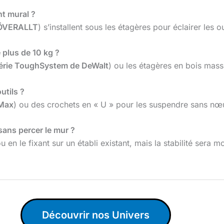
nt mural ?
ÖVERALLT
) s’installent sous les étagères pour éclairer les ou
 plus de 10 kg ?
érie ToughSystem de DeWalt
) ou les étagères en bois mass
utils ?
tMax
) ou des crochets en « U » pour les suspendre sans nœ
sans percer le mur ?
u en le fixant sur un établi existant, mais la stabilité sera m
Découvrir nos Univers