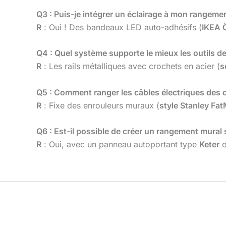
Q3 : Puis-je intégrer un éclairage à mon rangeme
R
: Oui ! Des bandeaux LED auto-adhésifs (
IKEA 
Q4 : Quel système supporte le mieux les outils de
R
: Les rails métalliques avec crochets en acier (
s
Q5 : Comment ranger les câbles électriques des o
R
: Fixe des enrouleurs muraux (
style Stanley Fa
Q6 : Est-il possible de créer un rangement mural 
R
: Oui, avec un panneau autoportant type
Keter
o