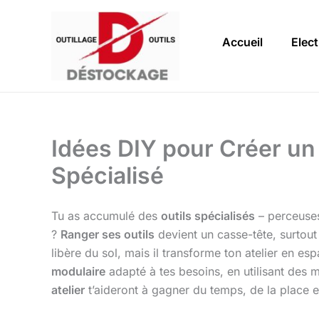
Aller
au
Accueil
Elect
contenu
Idées DIY pour Créer un
Spécialisé
Tu as accumulé des
outils spécialisés
– perceuses,
?
Ranger ses outils
devient un casse-tête, surtou
libère du sol, mais il transforme ton atelier en e
modulaire
adapté à tes besoins, en utilisant des 
atelier
t’aideront à gagner du temps, de la place et