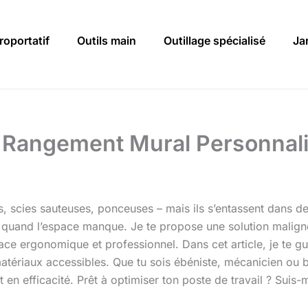
roportatif
Outils main
Outillage spécialisé
Ja
 Rangement Mural Personnalis
 scies sauteuses, ponceuses – mais ils s’entassent dans des 
t quand l’espace manque. Je te propose une solution malign
space ergonomique et professionnel. Dans cet article, je te
matériaux accessibles. Que tu sois ébéniste, mécanicien ou 
 en efficacité. Prêt à optimiser ton poste de travail ? Suis-m