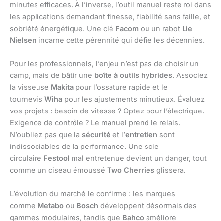
minutes efficaces. À l’inverse, l’outil manuel reste roi dans
les applications demandant finesse, fiabilité sans faille, et
sobriété énergétique. Une clé
Facom
ou un rabot
Lie
Nielsen
incarne cette pérennité qui défie les décennies.
Pour les professionnels, l’enjeu n’est pas de choisir un
camp, mais de bâtir une
boîte à outils hybrides
. Associez
la visseuse
Makita
pour l’ossature rapide et le
tournevis
Wiha
pour les ajustements minutieux. Évaluez
vos projets : besoin de vitesse ? Optez pour l’électrique.
Exigence de contrôle ? Le manuel prend le relais.
N’oubliez pas que la
sécurité
et l’
entretien
sont
indissociables de la performance. Une scie
circulaire
Festool
mal entretenue devient un danger, tout
comme un ciseau émoussé
Two Cherries
glissera.
L’évolution du marché le confirme : les marques
comme
Metabo
ou
Bosch
développent désormais des
gammes modulaires, tandis que
Bahco
améliore