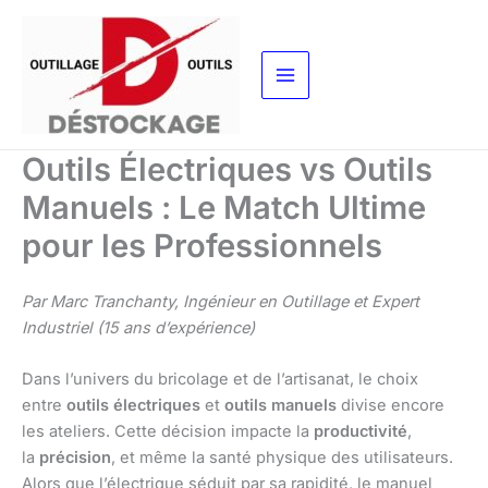
Aller
au
contenu
Outils Électriques vs Outils
Manuels : Le Match Ultime
pour les Professionnels
Par Marc Tranchanty, Ingénieur en Outillage et Expert
Industriel (15 ans d’expérience)
Dans l’univers du bricolage et de l’artisanat, le choix
entre
outils électriques
et
outils manuels
divise encore
les ateliers. Cette décision impacte la
productivité
,
la
précision
, et même la santé physique des utilisateurs.
Alors que l’électrique séduit par sa rapidité, le manuel