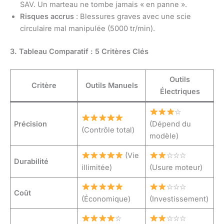
SAV. Un marteau ne tombe jamais « en panne ».
Risques accrus
: Blessures graves avec une scie
circulaire mal manipulée (5000 tr/min).
3. Tableau Comparatif : 5 Critères Clés
Outils
Critère
Outils Manuels
Électriques
☆
Précision
(Dépend du
(Contrôle total)
modèle)
(Vie
☆☆☆
Durabilité
illimitée)
(Usure moteur)
☆☆☆
Coût
(Économique)
(Investissement)
☆
☆☆☆