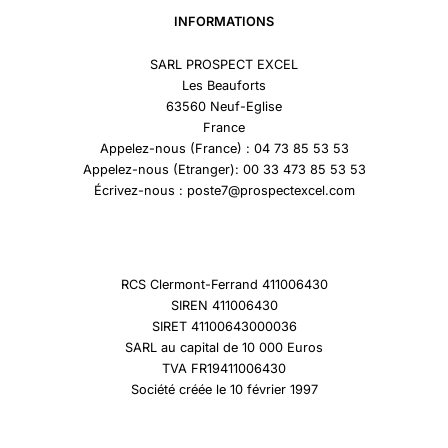
INFORMATIONS
SARL PROSPECT EXCEL
Les Beauforts
63560 Neuf-Eglise
France
Appelez-nous (France) : 04 73 85 53 53
Appelez-nous (Etranger): 00 33 473 85 53 53
Écrivez-nous : poste7@prospectexcel.com
RCS Clermont-Ferrand 411006430
SIREN 411006430
SIRET 41100643000036
SARL au capital de 10 000 Euros
TVA FR19411006430
Société créée le 10 février 1997