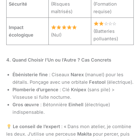
Sécurité
(Risques
(Formation
maîtrisés)
requise)
☆☆☆
Impact
(Batteries
écologique
(Nul)
polluantes)
4. Quand Choisir l’Un ou l’Autre ? Cas Concrets
Ébénisterie fine
: Ciseaux
Narex
(manuel) pour les
détails. Ponçage avec une orbitale
Festool
(électrique).
Plomberie d’urgence
: Clé
Knipex
(sans pile) >
Visseuse si fuite nocturne.
Gros œuvre
: Bétonnière
Einhell
(électrique)
indispensable.
Le conseil de l’expert
: « Dans mon atelier, je combine
les deux. J’utilise une perceuse
Makita
pour percer, puis