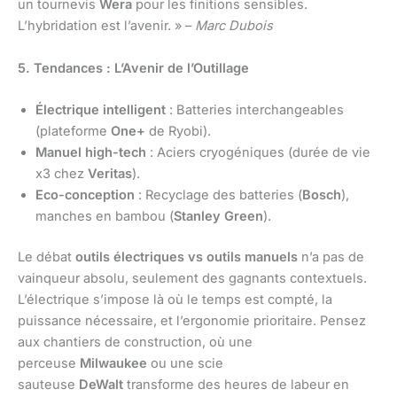
un tournevis
Wera
pour les finitions sensibles.
L’hybridation est l’avenir. » –
Marc Dubois
5. Tendances : L’Avenir de l’Outillage
Électrique intelligent
: Batteries interchangeables
(plateforme
One+
de Ryobi).
Manuel high-tech
: Aciers cryogéniques (durée de vie
x3 chez
Veritas
).
Eco-conception
: Recyclage des batteries (
Bosch
),
manches en bambou (
Stanley Green
).
Le débat
outils électriques vs outils manuels
n’a pas de
vainqueur absolu, seulement des gagnants contextuels.
L’électrique s’impose là où le temps est compté, la
puissance nécessaire, et l’ergonomie prioritaire. Pensez
aux chantiers de construction, où une
perceuse
Milwaukee
ou une scie
sauteuse
DeWalt
transforme des heures de labeur en