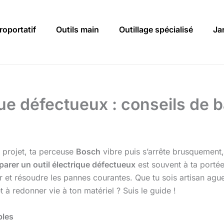
roportatif
Outils main
Outillage spécialisé
Ja
que défectueux : conseils de 
n projet, ta perceuse
Bosch
vibre puis s’arrête brusquement
parer un outil électrique défectueux
est souvent à ta portée
r et résoudre les pannes courantes. Que tu sois artisan agu
 à redonner vie à ton matériel ? Suis le guide !
bles