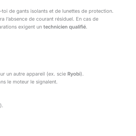
-toi de gants isolants et de lunettes de protection.
era l’absence de courant résiduel. En cas de
arations exigent un
technicien qualifié
.
sur un autre appareil (ex. scie
Ryobi
).
ns le moteur le signalent.
).