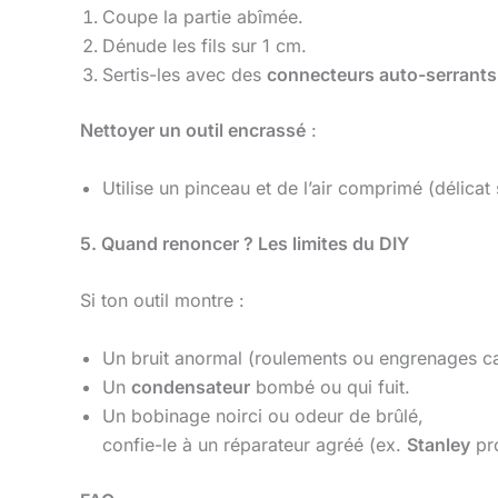
Coupe la partie abîmée.
Dénude les fils sur 1 cm.
Sertis-les avec des
connecteurs auto-serrants
Nettoyer un outil encrassé
:
Utilise un pinceau et de l’air comprimé (délicat
5. Quand renoncer ? Les limites du DIY
Si ton outil montre :
Un bruit anormal (roulements ou engrenages c
Un
condensateur
bombé ou qui fuit.
Un bobinage noirci ou odeur de brûlé,
confie-le à un réparateur agréé (ex.
Stanley
pro