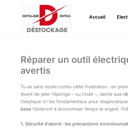
Aller
au
Accueil
Elect
contenu
Réparer un outil électri
avertis
Tu as sans doute connu cette frustration : en plei
Avant de jeter l’éponge – ou l’outil –, sache que
ré
t’explique ici les fondamentaux pour diagnostique
base
t’aideront à économiser temps et argent. Prêt
1. Sécurité d’abord : les précautions incontourna