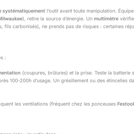
 systématiquement
l’outil avant toute manipulation. Équipe
Milwaukee
), retire la source d’énergie. Un
multimètre
vérifi
ils carbonisés), ne prends pas de risques : certaines rép
s :
mentation
(coupures, brûlures) et la prise. Teste la batterie 
près 100-200h d’usage. Un grésillement ou des étincelles da
quent les ventilations (fréquent chez les ponceuses
Festool