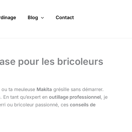
rdinage
Blog
Contact
base pour les bricoleurs
, ou ta meuleuse
Makita
grésille sans démarrer.
. En tant qu’expert en
outillage professionnel
, je
erri ou bricoleur passionné, ces
conseils de