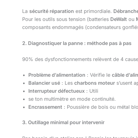
La
sécurité réparation
est primordiale.
Débranche
Pour les outils sous tension (batteries
DeWalt
ou
composants endommagés (condensateurs gonflés, f
2. Diagnostiquer la panne : méthode pas à pas
90% des dysfonctionnements relèvent de 4 cause
Problème d’alimentation
: Vérifie le
câble d’ali
Balancier usé
: Les
charbons moteur
s’usent a
Interrupteur défectueux
: Utili
se ton multimètre en mode continuité.
Encrassement
: Poussière de bois ou métal blo
3. Outillage minimal pour intervenir