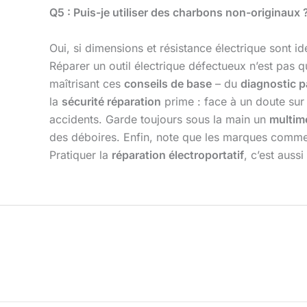
Q5 : Puis-je utiliser des charbons non-originaux 
Oui, si dimensions et résistance électrique sont id
Réparer un outil électrique défectueux n’est pas 
maîtrisant ces
conseils de base
– du
diagnostic 
la
sécurité réparation
prime : face à un doute sur
accidents. Garde toujours sous la main un
multim
des déboires. Enfin, note que les marques comm
Pratiquer la
réparation électroportatif
, c’est auss