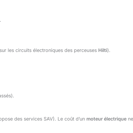
.
 sur les circuits électroniques des perceuses
Hilti
).
assés).
pose des services SAV). Le coût d’un
moteur électrique
ne