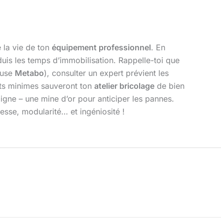
 la vie de ton
équipement professionnel
. En
duis les temps d’immobilisation. Rappelle-toi que
euse
Metabo
), consulter un expert prévient les
nts minimes sauveront ton
atelier bricolage
de bien
gne – une mine d’or pour anticiper les pannes.
esse, modularité… et ingéniosité !