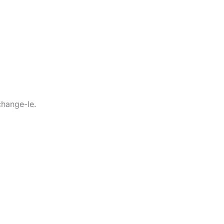
change-le.