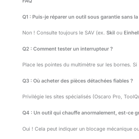
FAQ
Q1 : Puis-je réparer un outil sous garantie sans la
Non ! Consulte toujours le SAV (ex.
Skil
ou
Einhel
Q2 : Comment tester un interrupteur ?
Place les pointes du multimètre sur les bornes. Si
Q3 : Où acheter des pièces détachées fiables ?
Privilégie les sites spécialisés (Oscaro Pro, ToolQu
Q4 : Un outil qui chauffe anormalement, est-ce g
Oui ! Cela peut indiquer un blocage mécanique ou