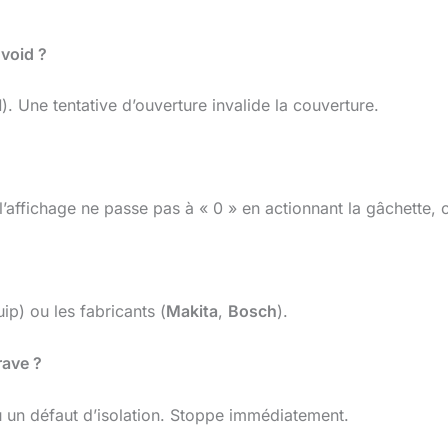
 void ?
l
). Une tentative d’ouverture invalide la couverture.
 l’affichage ne passe pas à « 0 » en actionnant la gâchette, 
ip) ou les fabricants (
Makita
,
Bosch
).
rave ?
 un défaut d’isolation. Stoppe immédiatement.